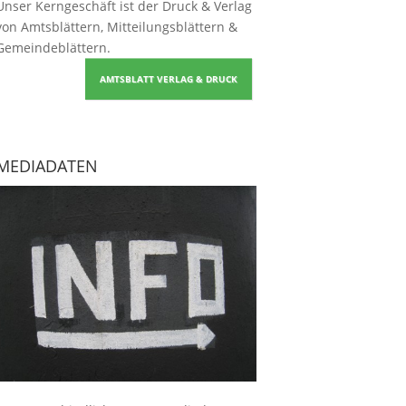
Unser Kerngeschäft ist der
Druck & Verlag
von Amtsblättern, Mitteilungsblättern &
Gemeindeblättern
.
AMTSBLATT VERLAG & DRUCK
MEDIADATEN