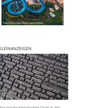
KLEINANZEIGEN
Ihre
private Kleinanzeige
(Text) in den