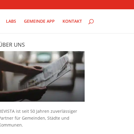
LABS
GEMEINDE APP
KONTAKT
ÜBER UNS
REVISTA ist seit 50 Jahren zuverlässiger
Partner für Gemeinden, Städte und
Kommunen.