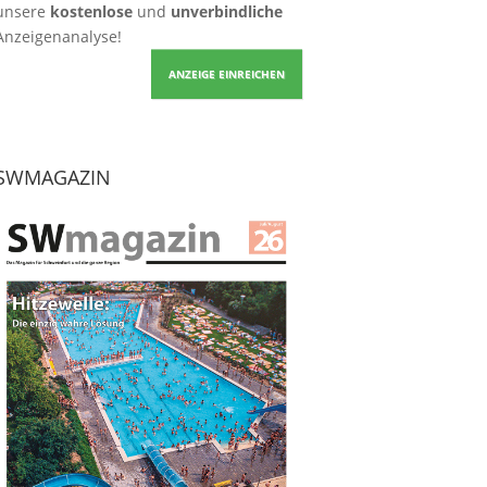
unsere
kostenlose
und
unverbindliche
Anzeigenanalyse!
ANZEIGE EINREICHEN
SWMAGAZIN