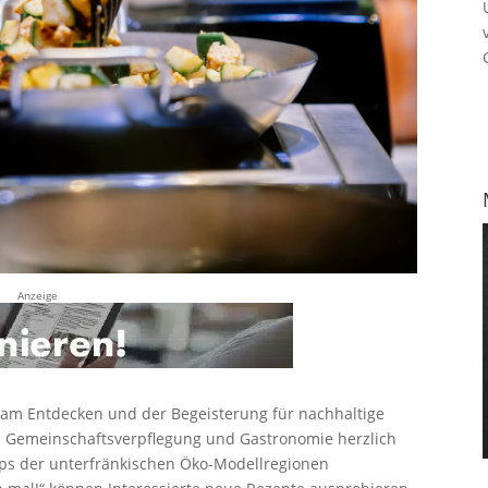
Anzeige
 am Entdecken und der Begeisterung für nachhaltige
us Gemeinschaftsverpflegung und Gastronomie herzlich
ps der unterfränkischen Öko-Modellregionen