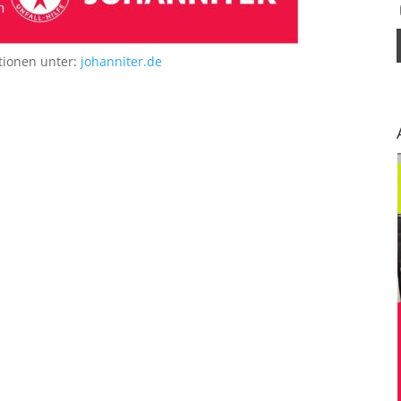
tionen unter:
johanniter.de