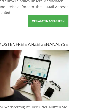
Jetzt unverbindlich unsere Mediadaten
und Preise
anfordern
. Ihre E-Mail-Adresse
genügt.
MEDIADATEN ANFORDERN
KOSTENFREIE ANZEIGENANALYSE
Ihr Werbeerfolg ist unser Ziel. Nutzen Sie