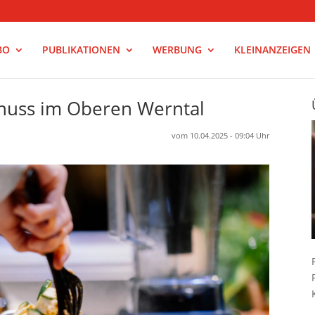
BO
PUBLIKATIONEN
WERBUNG
KLEINANZEIGEN
enuss im Oberen Werntal
vom 10.04.2025 - 09:04 Uhr