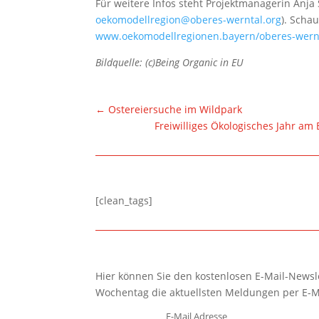
Für weitere Infos steht Projektmanagerin Anja
oekomodellregion@oberes-werntal.org
). Scha
www.oekomodellregionen.bayern/oberes-wern
Bildquelle: (c)Being Organic in EU
←
Ostereiersuche im Wildpark
Freiwilliges Ökologisches Jahr a
[clean_tags]
Hier können Sie den kostenlosen E-Mail-Newsle
Wochentag die aktuellsten Meldungen per E-M
E-Mail Adresse