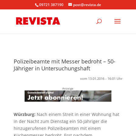
09721 387190
post@revista.de
Polizeibeamte mit Messer bedroht – 50-
Jähriger in Untersuchungshaft
vom 13.01.2016 - 16:01 Uhr
Anzeige
Würzburg:
Nach einem Streit in einer Wohnung hat
in der Nacht zum Dienstag ein 50-Jähriger die
hinzugerufenen Polizeibeamten mit einem
Küchenmesser bedroht. Erst nachdem