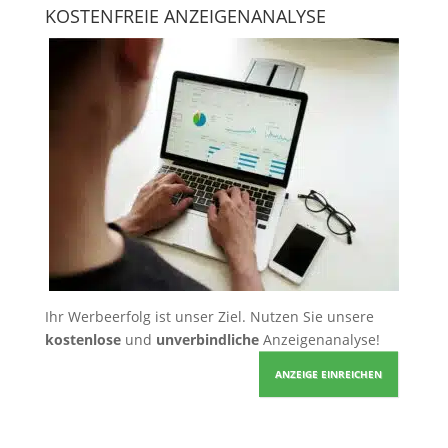
KOSTENFREIE ANZEIGENANALYSE
Ihr Werbeerfolg ist unser Ziel. Nutzen Sie unsere
kostenlose
und
unverbindliche
Anzeigenanalyse!
ANZEIGE EINREICHEN