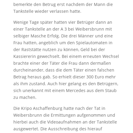
bemerkte den Betrug erst nachdem der Mann die
Tankstelle wieder verlassen hatte.
Wenige Tage später hatten vier Betrüger dann an
einer Tankstelle an der A 3 bei Weibersbrunn mit
selbiger Masche Erfolg. Die drei Männer und eine
Frau hatten, angeblich um den Spielautomaten in
der Raststätte nutzen zu können, Geld bei der
Kassiererin gewechselt. Bei einem erneuten Wechsel
brachte einer der Täter die Frau dann dermaßen
durcheinander, dass die dem Täter einen falschen
Betrag heraus gab. So erhielt dieser 300 Euro mehr
als ihm zustand. Auch hier gelang es den Betrügern,
sich unerkannt mit einem Mercedes aus dem Staub
zu machen.
Die Kripo Aschaffenburg hatte nach der Tat in
Weibersbrunn die Ermittungen aufgenommen und
hierbei auch die Videoaufnahmen an der Tankstelle
ausgewertet. Die Ausschreibung des hierauf