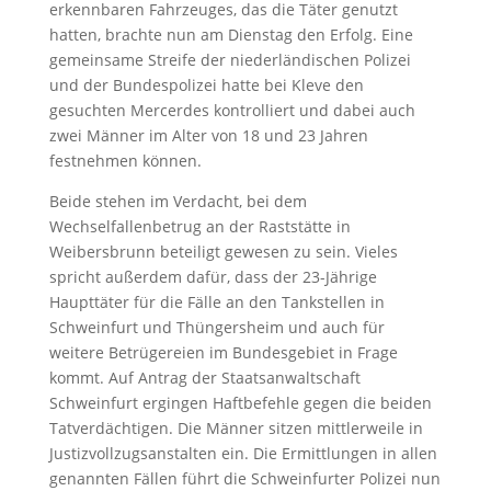
erkennbaren Fahrzeuges, das die Täter genutzt
hatten, brachte nun am Dienstag den Erfolg. Eine
gemeinsame Streife der niederländischen Polizei
und der Bundespolizei hatte bei Kleve den
gesuchten Mercerdes kontrolliert und dabei auch
zwei Männer im Alter von 18 und 23 Jahren
festnehmen können.
Beide stehen im Verdacht, bei dem
Wechselfallenbetrug an der Raststätte in
Weibersbrunn beteiligt gewesen zu sein. Vieles
spricht außerdem dafür, dass der 23-Jährige
Haupttäter für die Fälle an den Tankstellen in
Schweinfurt und Thüngersheim und auch für
weitere Betrügereien im Bundesgebiet in Frage
kommt. Auf Antrag der Staatsanwaltschaft
Schweinfurt ergingen Haftbefehle gegen die beiden
Tatverdächtigen. Die Männer sitzen mittlerweile in
Justizvollzugsanstalten ein. Die Ermittlungen in allen
genannten Fällen führt die Schweinfurter Polizei nun