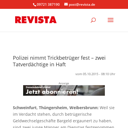
09721 387190
post@revista.de
Polizei nimmt Trickbetrüger fest – zwei
Tatverdächtige in Haft
vom 05.10.2015 - 08:10 Uhr
Anzeige
Schweinfurt, Thüngersheim, Weibersbrunn:
Weil sie
im Verdacht stehen, durch betrügerische
Geldwechselgeschäfte Bargeld ergaunert zu haben,
sind zwei junge Männer am Dienstag festgenommen