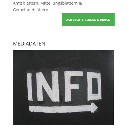
Amtsblättern, Mitteilungsblättern &
Gemeindeblättern
.
AMTSBLATT VERLAG & DRUCK
MEDIADATEN