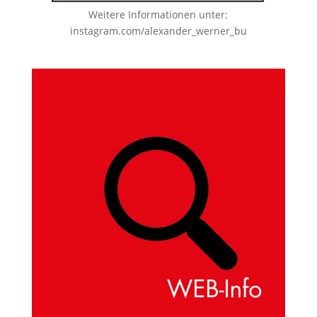
Weitere Informationen unter:
instagram.com/alexander_werner_bu