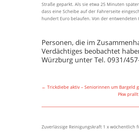
Straße geparkt. Als sie etwa 25 Minuten späte
dass eine Scheibe auf der Fahrerseite eingesc
hundert Euro belaufen. Von der entwendeten H
Personen, die im Zusammenh
Verdächtiges beobachtet haben
Würzburg unter Tel. 0931/457
←
Trickdiebe aktiv – Seniorinnen um Bargeld 
Pkw prall
Zuverlässige Reinigungskraft 1 x wöchentlich 