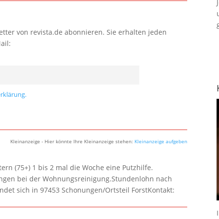
tter von revista.de abonnieren. Sie erhalten jeden
ail:
rklärung.
Kleinanzeige - Hier könnte Ihre Kleinanzeige stehen:
Kleinanzeige aufgeben
rn (75+) 1 bis 2 mal die Woche eine Putzhilfe.
lungen bei der Wohnungsreinigung.Stundenlohn nach
ndet sich in 97453 Schonungen/Ortsteil ForstKontakt: