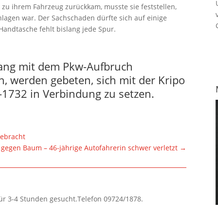
r zu ihrem Fahrzeug zurückkam, musste sie feststellen,
hlagen war. Der Sachschaden dürfte sich auf einige
andtasche fehlt bislang jede Spur.
ang mit dem Pkw-Aufbruch
, werden gebeten, sich mit der Kripo
-1732 in Verbindung zu setzen.
gebracht
t gegen Baum – 46-jährige Autofahrerin schwer verletzt
→
für 3-4 Stunden gesucht.Telefon 09724/1878.