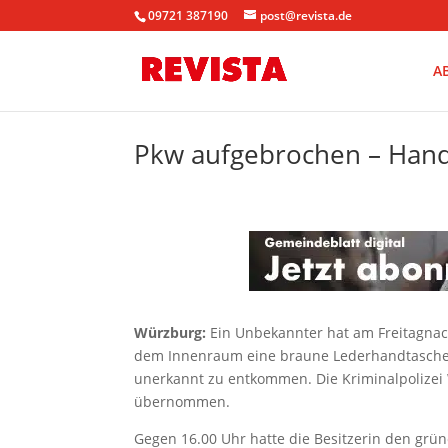
09721 387190
post@revista.de
A
Pkw aufgebrochen – Han
Würzburg:
Ein Unbekannter hat am Freitagna
dem Innenraum eine braune Lederhandtasche e
unerkannt zu entkommen. Die Kriminalpolizei
übernommen.
Gegen 16.00 Uhr hatte die Besitzerin den grü