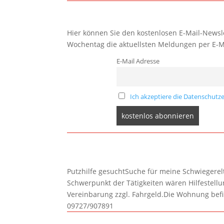
Hier können Sie den kostenlosen E-Mail-Newsle
Wochentag die aktuellsten Meldungen per E-M
E-Mail Adresse
Ich akzeptiere die Datenschutze
Putzhilfe gesuchtSuche für meine Schwiegerelte
Schwerpunkt der Tätigkeiten wären Hilfestel
Vereinbarung zzgl. Fahrgeld.Die Wohnung befi
09727/907891