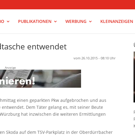
BO
PUBLIKATIONEN
WERBUNG
KLEINANZEIGEN
dtasche entwendet
vom 26.10.2015 - 08:10 Uhr
Anzeige
chmittag einen geparkten Pkw aufgebrochen und aus
ntwendet. Dem Täter gelang es, mit seiner Beute
 Würzburg hat inzwischen die weiteren Ermittlungen
nen Skoda auf dem TSV-Parkplatz in der Oberdürrbacher