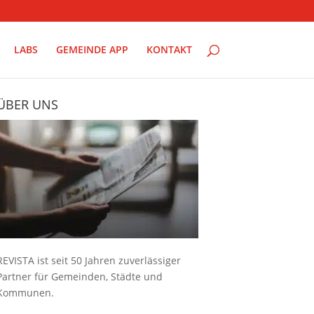
LABS
GEMEINDE APP
KONTAKT
ÜBER UNS
REVISTA ist seit 50 Jahren zuverlässiger
Partner für Gemeinden, Städte und
Kommunen.