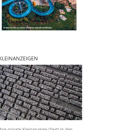
KLEINANZEIGEN
Ihre
private Kleinanzeige
(Text) in den