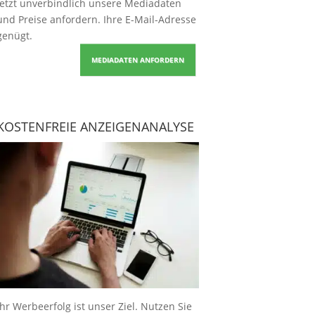
Jetzt unverbindlich unsere Mediadaten
und Preise
anfordern
. Ihre E-Mail-Adresse
genügt.
MEDIADATEN ANFORDERN
KOSTENFREIE ANZEIGENANALYSE
Ihr Werbeerfolg ist unser Ziel. Nutzen Sie