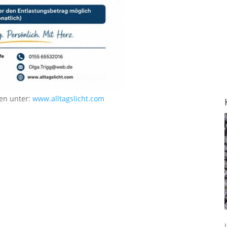
en unter:
www.alltagslicht.com