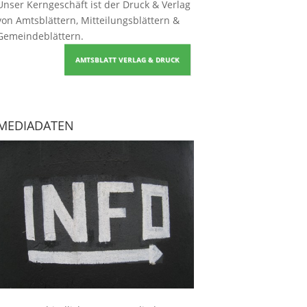
Unser Kerngeschäft ist der
Druck & Verlag
von Amtsblättern, Mitteilungsblättern &
Gemeindeblättern
.
AMTSBLATT VERLAG & DRUCK
MEDIADATEN