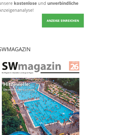
unsere
kostenlose
und
unverbindliche
Anzeigenanalyse!
ANZEIGE EINREICHEN
SWMAGAZIN