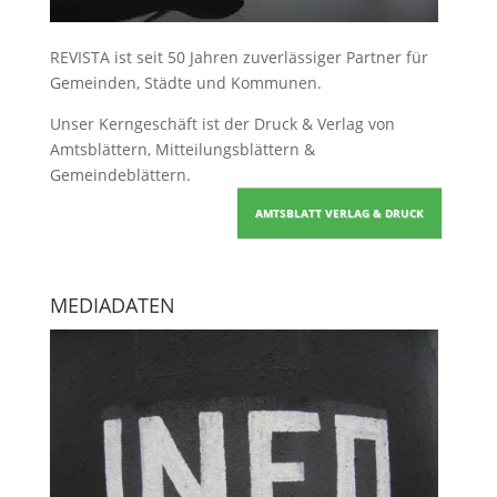
REVISTA ist seit 50 Jahren zuverlässiger Partner für
Gemeinden, Städte und Kommunen.
Unser Kerngeschäft ist der
Druck & Verlag von
Amtsblättern, Mitteilungsblättern &
Gemeindeblättern
.
AMTSBLATT VERLAG & DRUCK
MEDIADATEN