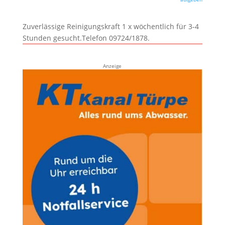
Zuverlässige Reinigungskraft 1 x wöchentlich für 3-4
Stunden gesucht.Telefon 09724/1878.
Anzeige