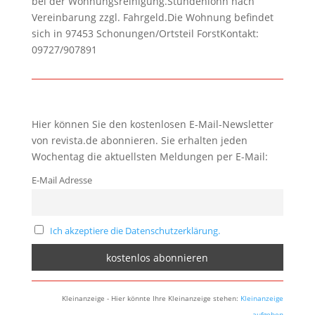
bei der Wohnungsreinigung.Stundenlohn nach
Vereinbarung zzgl. Fahrgeld.Die Wohnung befindet
sich in 97453 Schonungen/Ortsteil ForstKontakt:
09727/907891
Hier können Sie den kostenlosen E-Mail-Newsletter
von revista.de abonnieren. Sie erhalten jeden
Wochentag die aktuellsten Meldungen per E-Mail:
E-Mail Adresse
Ich akzeptiere die Datenschutzerklärung.
Kleinanzeige - Hier könnte Ihre Kleinanzeige stehen:
Kleinanzeige
aufgeben