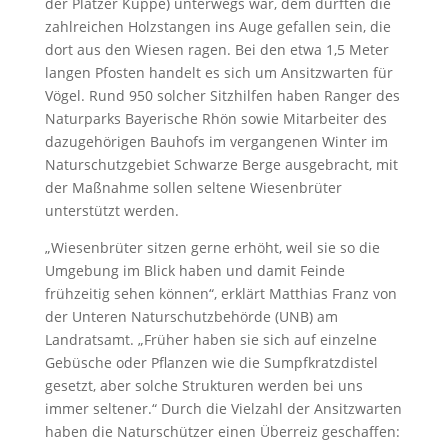
der Platzer Kuppe) unterwegs war, dem dürften die
zahlreichen Holzstangen ins Auge gefallen sein, die
dort aus den Wiesen ragen. Bei den etwa 1,5 Meter
langen Pfosten handelt es sich um Ansitzwarten für
Vögel. Rund 950 solcher Sitzhilfen haben Ranger des
Naturparks Bayerische Rhön sowie Mitarbeiter des
dazugehörigen Bauhofs im vergangenen Winter im
Naturschutzgebiet Schwarze Berge ausgebracht, mit
der Maßnahme sollen seltene Wiesenbrüter
unterstützt werden.
„Wiesenbrüter sitzen gerne erhöht, weil sie so die
Umgebung im Blick haben und damit Feinde
frühzeitig sehen können“, erklärt Matthias Franz von
der Unteren Naturschutzbehörde (UNB) am
Landratsamt. „Früher haben sie sich auf einzelne
Gebüsche oder Pflanzen wie die Sumpfkratzdistel
gesetzt, aber solche Strukturen werden bei uns
immer seltener.“ Durch die Vielzahl der Ansitzwarten
haben die Naturschützer einen Überreiz geschaffen: