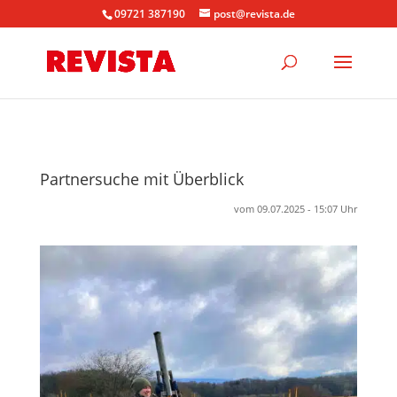
09721 387190
post@revista.de
Partnersuche mit Überblick
vom 09.07.2025 - 15:07 Uhr