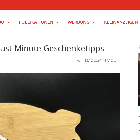
BO
PUBLIKATIONEN
WERBUNG
KLEINANZEIGEN
 Last-Minute Geschenketipps
vom 12.12.2024 - 17:12 Uhr