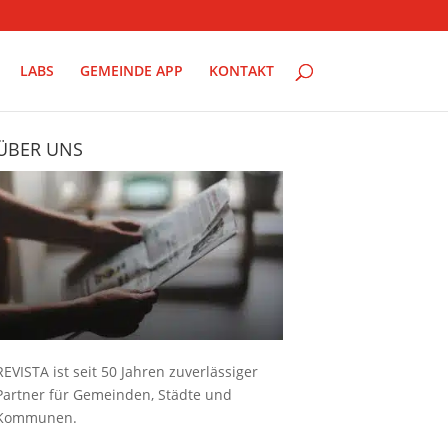
LABS
GEMEINDE APP
KONTAKT
ÜBER UNS
REVISTA ist seit 50 Jahren zuverlässiger
Partner für Gemeinden, Städte und
Kommunen.