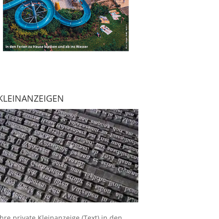
KLEINANZEIGEN
Ihre
private Kleinanzeige
(Text) in den