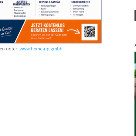
nen unter:
www.home-up.gmbh