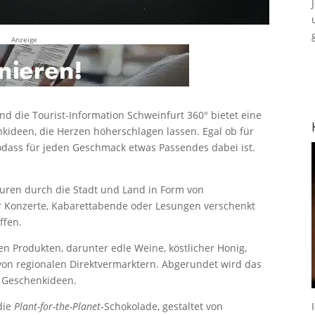
Anzeige
nd die Tourist-Information Schweinfurt 360° bietet eine
nkideen, die Herzen höherschlagen lassen. Egal ob für
odass für jeden Geschmack etwas Passendes dabei ist.
touren durch die Stadt und Land in Form von
r Konzerte, Kabarettabende oder Lesungen verschenkt
ffen.
en Produkten, darunter edle Weine, köstlicher Honig,
 von regionalen Direktvermarktern. Abgerundet wird das
 Geschenkideen.
die
Plant-for-the-Planet
-Schokolade, gestaltet von