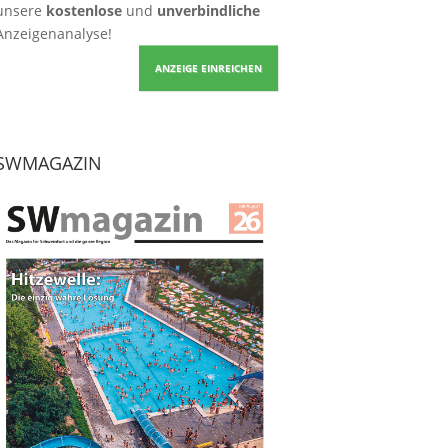
unsere
kostenlose
und
unverbindliche
Anzeigenanalyse!
ANZEIGE EINREICHEN
SWMAGAZIN