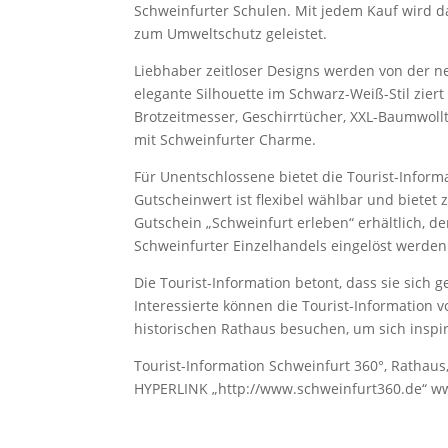
Schweinfurter Schulen. Mit jedem Kauf wird d
zum Umweltschutz geleistet.
Liebhaber zeitloser Designs werden von der ne
elegante Silhouette im Schwarz-Weiß-Stil zier
Brotzeitmesser, Geschirrtücher, XXL-Baumwoll
mit Schweinfurter Charme.
Für Unentschlossene bietet die Tourist-Inform
Gutscheinwert ist flexibel wählbar und bietet z
Gutschein „Schweinfurt erleben“ erhältlich, d
Schweinfurter Einzelhandels eingelöst werden
Die Tourist-Information betont, dass sie sich 
Interessierte können die Tourist-Information 
historischen Rathaus besuchen, um sich inspir
Tourist-Information Schweinfurt 360°, Rathaus
HYPERLINK „http://www.schweinfurt360.de“ w