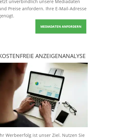
Jetzt unverbindlich unsere Mediadaten
und Preise
anfordern
. Ihre E-Mail-Adresse
genügt.
MEDIADATEN ANFORDERN
KOSTENFREIE ANZEIGENANALYSE
Ihr Werbeerfolg ist unser Ziel. Nutzen Sie