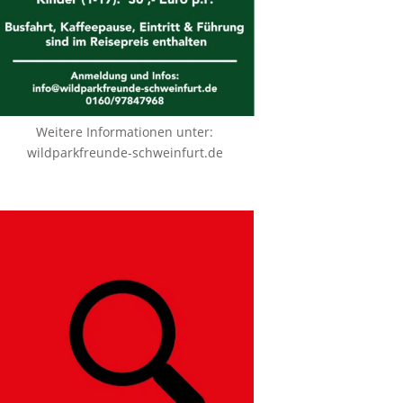
Weitere Informationen unter:
wildparkfreunde-schweinfurt.de