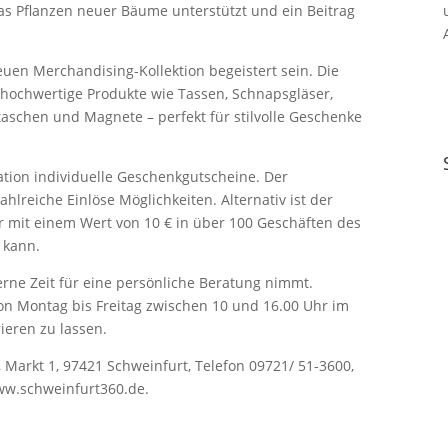
as Pflanzen neuer Bäume unterstützt und ein Beitrag
uen Merchandising-Kollektion begeistert sein. Die
t hochwertige Produkte wie Tassen, Schnapsgläser,
taschen und Magnete – perfekt für stilvolle Geschenke
ation individuelle Geschenkgutscheine. Der
ahlreiche Einlöse Möglichkeiten. Alternativ ist der
er mit einem Wert von 10 € in über 100 Geschäften des
 kann.
gerne Zeit für eine persönliche Beratung nimmt.
von Montag bis Freitag zwischen 10 und 16.00 Uhr im
ieren zu lassen.
, Markt 1, 97421 Schweinfurt, Telefon 09721/ 51-3600,
ww.schweinfurt360.de.