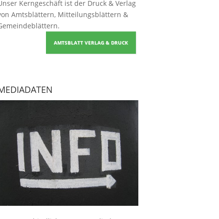
Unser Kerngeschäft ist der
Druck & Verlag
von Amtsblättern, Mitteilungsblättern &
Gemeindeblättern
.
AMTSBLATT VERLAG & DRUCK
MEDIADATEN