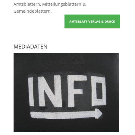
Amtsblättern, Mitteilungsblättern &
Gemeindeblättern
.
AMTSBLATT VERLAG & DRUCK
MEDIADATEN