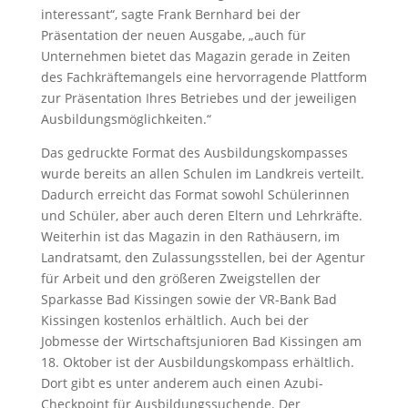
interessant“, sagte Frank Bernhard bei der
Präsentation der neuen Ausgabe, „auch für
Unternehmen bietet das Magazin gerade in Zeiten
des Fachkräftemangels eine hervorragende Plattform
zur Präsentation Ihres Betriebes und der jeweiligen
Ausbildungsmöglichkeiten.“
Das gedruckte Format des Ausbildungskompasses
wurde bereits an allen Schulen im Landkreis verteilt.
Dadurch erreicht das Format sowohl Schülerinnen
und Schüler, aber auch deren Eltern und Lehrkräfte.
Weiterhin ist das Magazin in den Rathäusern, im
Landratsamt, den Zulassungsstellen, bei der Agentur
für Arbeit und den größeren Zweigstellen der
Sparkasse Bad Kissingen sowie der VR-Bank Bad
Kissingen kostenlos erhältlich. Auch bei der
Jobmesse der Wirtschaftsjunioren Bad Kissingen am
18. Oktober ist der Ausbildungskompass erhältlich.
Dort gibt es unter anderem auch einen Azubi-
Checkpoint für Ausbildungssuchende. Der