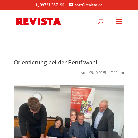
09721 387190
post@revista.de
Orientierung bei der Berufswahl
vom 09.10.2025 - 17:10 Uhr