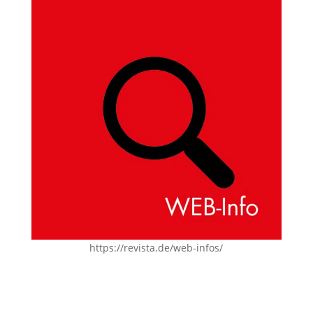
https://revista.de/web-infos/