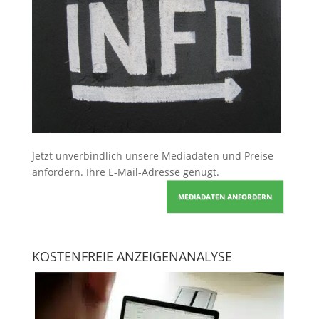
Jetzt unverbindlich unsere Mediadaten und Preise
anfordern
. Ihre E-Mail-Adresse genügt.
MEDIADATEN ANFORDERN
KOSTENFREIE ANZEIGENANALYSE