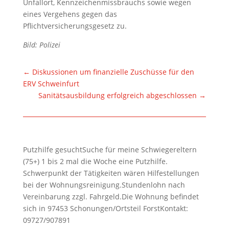
Unfallort, Kennzeichenmissbrauchs sowie wegen
eines Vergehens gegen das
Pflichtversicherungsgesetz zu.
Bild: Polizei
←
Diskussionen um finanzielle Zuschüsse für den
ERV Schweinfurt
Sanitätsausbildung erfolgreich abgeschlossen
→
Putzhilfe gesuchtSuche für meine Schwiegereltern
(75+) 1 bis 2 mal die Woche eine Putzhilfe.
Schwerpunkt der Tätigkeiten wären Hilfestellungen
bei der Wohnungsreinigung.Stundenlohn nach
Vereinbarung zzgl. Fahrgeld.Die Wohnung befindet
sich in 97453 Schonungen/Ortsteil ForstKontakt:
09727/907891