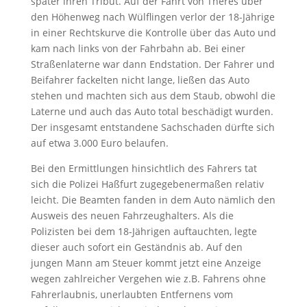
später ihren Tribut. Auf der Fahrt von Theres über
den Höhenweg nach Wülflingen verlor der 18-Jährige
in einer Rechtskurve die Kontrolle über das Auto und
kam nach links von der Fahrbahn ab. Bei einer
Straßenlaterne war dann Endstation. Der Fahrer und
Beifahrer fackelten nicht lange, ließen das Auto
stehen und machten sich aus dem Staub, obwohl die
Laterne und auch das Auto total beschädigt wurden.
Der insgesamt entstandene Sachschaden dürfte sich
auf etwa 3.000 Euro belaufen.
Bei den Ermittlungen hinsichtlich des Fahrers tat
sich die Polizei Haßfurt zugegebenermaßen relativ
leicht. Die Beamten fanden in dem Auto nämlich den
Ausweis des neuen Fahrzeughalters. Als die
Polizisten bei dem 18-Jährigen auftauchten, legte
dieser auch sofort ein Geständnis ab. Auf den
jungen Mann am Steuer kommt jetzt eine Anzeige
wegen zahlreicher Vergehen wie z.B. Fahrens ohne
Fahrerlaubnis, unerlaubten Entfernens vom