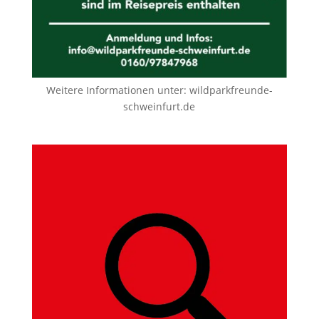
Weitere Informationen unter:
wildparkfreunde-
schweinfurt.de