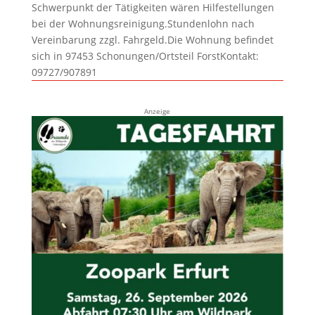
Schwerpunkt der Tätigkeiten wären Hilfestellungen
bei der Wohnungsreinigung.Stundenlohn nach
Vereinbarung zzgl. Fahrgeld.Die Wohnung befindet
sich in 97453 Schonungen/Ortsteil ForstKontakt:
09727/907891
Anzeige