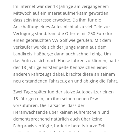
Im Internet war der 18-Jährige am vergangenem
Mittwoch auf ein Inserat aufmerksam geworden,
dass sein Interesse erweckte. Da ihm für die
Anschaffung eines Autos nicht allzu viel Geld zur
Verfügung stand, kam die Offerte mit 250 Euro für
einen gebrauchten VW Golf wie gerufen. Mit dem
Verkäufer wurde sich der junge Mann aus dem
Landkreis Haßberge dann auch schnell einig. Um
das Auto zu sich nach Hause fahren zu können, hatte
der 18-Jährige entstempelte Kennzeichen eines
anderen Fahrzeugs dabei, brachte diese an seinem
neu erstandenen Fahrzeug an und ab ging die Fahrt.
Zwei Tage später lud der stolze Autobesitzer einen
15-Jährigen ein, um ihm seinen neuen Pkw
vorzuführen. Die Tatsache, dass der
Heranwachsende über keinen Führerschein und
dementsprechend natürlich auch über keine
Fahrpraxis verfügte, forderte bereits kurze Zeit