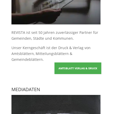
REVISTA ist seit 50 Jahren zuverlässiger Partner für
Gemeinden, Städte und Kommunen.
Unser Kerngeschäft ist der
Druck & Verlag von
Amtsblättern, Mitteilungsblättern &
Gemeindeblättern
.
AMTSBLATT VERLAG & DRUCK
MEDIADATEN