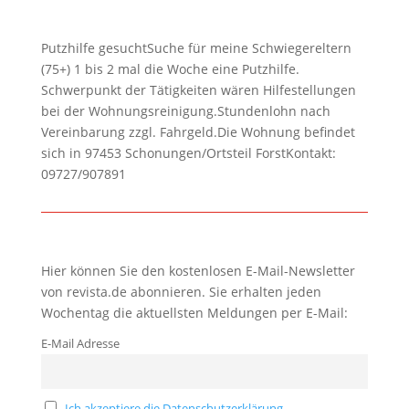
Putzhilfe gesuchtSuche für meine Schwiegereltern
(75+) 1 bis 2 mal die Woche eine Putzhilfe.
Schwerpunkt der Tätigkeiten wären Hilfestellungen
bei der Wohnungsreinigung.Stundenlohn nach
Vereinbarung zzgl. Fahrgeld.Die Wohnung befindet
sich in 97453 Schonungen/Ortsteil ForstKontakt:
09727/907891
Hier können Sie den kostenlosen E-Mail-Newsletter
von revista.de abonnieren. Sie erhalten jeden
Wochentag die aktuellsten Meldungen per E-Mail:
E-Mail Adresse
Ich akzeptiere die Datenschutzerklärung.