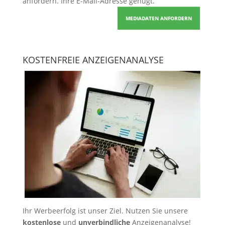
anfordern
. Ihre E-Mail-Adresse genügt.
MEDIADATEN ANFORDERN
KOSTENFREIE ANZEIGENANALYSE
Ihr Werbeerfolg ist unser Ziel. Nutzen Sie unsere
kostenlose
und
unverbindliche
Anzeigenanalyse!