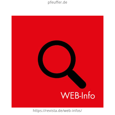
pfeuffer.de
https://revista.de/web-infos/