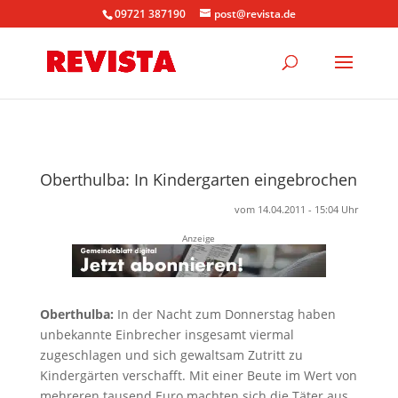
09721 387190
post@revista.de
Oberthulba: In Kindergarten eingebrochen
vom 14.04.2011 - 15:04 Uhr
Anzeige
Oberthulba:
In der Nacht zum Donnerstag haben
unbekannte Einbrecher insgesamt viermal
zugeschlagen und sich gewaltsam Zutritt zu
Kindergärten verschafft. Mit einer Beute im Wert von
mehreren tausend Euro machten sich die Täter aus