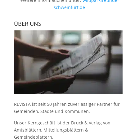
Weitere Informationen unter:
wildparkfreunde-
schweinfurt.de
ÜBER UNS
REVISTA ist seit 50 Jahren zuverlässiger Partner für
Gemeinden, Städte und Kommunen.
Unser Kerngeschäft ist der
Druck & Verlag von
Amtsblättern, Mitteilungsblättern &
Gemeindeblättern
.