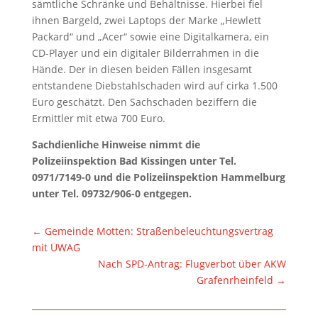
sämtliche Schränke und Behältnisse. Hierbei fiel
ihnen Bargeld, zwei Laptops der Marke „Hewlett
Packard“ und „Acer“ sowie eine Digitalkamera, ein
CD-Player und ein digitaler Bilderrahmen in die
Hände. Der in diesen beiden Fällen insgesamt
entstandene Diebstahlschaden wird auf cirka 1.500
Euro geschätzt. Den Sachschaden beziffern die
Ermittler mit etwa 700 Euro.
Sachdienliche Hinweise nimmt die
Polizeiinspektion Bad Kissingen unter Tel.
0971/7149-0 und die Polizeiinspektion Hammelburg
unter Tel. 09732/906-0 entgegen.
←
Gemeinde Motten: Straßenbeleuchtungsvertrag
mit ÜWAG
Nach SPD-Antrag: Flugverbot über AKW
Grafenrheinfeld
→