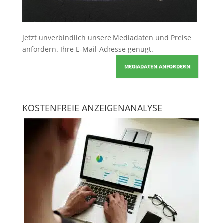
Jetzt unverbindlich unsere Mediadaten und Preise
anfordern
. Ihre E-Mail-Adresse genügt.
MEDIADATEN ANFORDERN
KOSTENFREIE ANZEIGENANALYSE