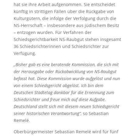
hat sie ihre Arbeit aufgenommen. Sie entscheidet
künftig in strittigen Fällen über die Rückgabe von
Kulturgütern, die infolge der Verfolgung durch die
NS-Herrschaft – insbesondere aus jüdischem Besitz
– entzogen wurden. Für Verfahren der
Schiedsgerichtbarkeit NS-Raubgut stehen insgesamt
36 Schiedsrichterinnen und Schiedsrichter zur
Verfügung.
„Bisher gab es eine beratende Kommission, die sich mit
der Herausgabe oder Rückabwicklung von NS-Raubgut
befasst hat. Diese Kommission wurde aufgelöst und nun
von einem Schiedsgericht abgelöst. Ich bin dem
Deutschen Städtetag dankbar für die Ernennung zum
Schiedsrichter und freue mich auf diese Aufgabe.
Deutschland stellt sich mit diesem neuen Schiedsgericht
seiner historischen Verantwortung“,
so Sebastian
Remelé.
Oberbürgermeister Sebastian Remelé wird für fünf