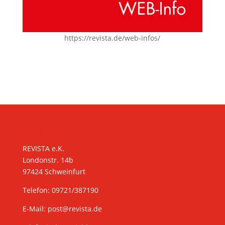
https://revista.de/web-infos/
KONTAKT
REVISTA e.K.
Londonstr. 14b
97424 Schweinfurt
Telefon: 09721/387190
E-Mail:
post@revista.de