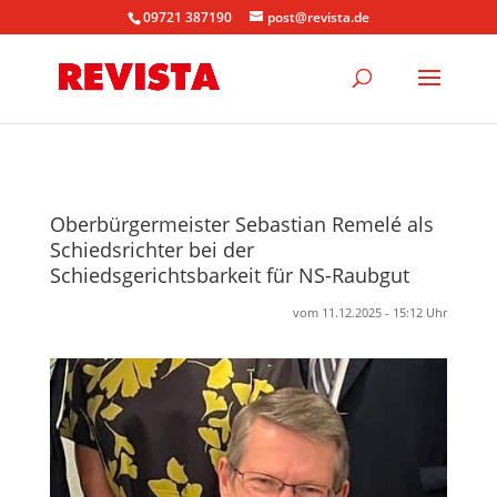
09721 387190
post@revista.de
Oberbürgermeister Sebastian Remelé als
Schiedsrichter bei der
Schiedsgerichtsbarkeit für NS-Raubgut
vom 11.12.2025 - 15:12 Uhr