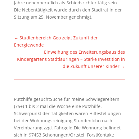
Jahre nebenberuflich als Schiedsrichter tätig sein.
Die Nebentätigkeit wurde durch den Stadtrat in der
Sitzung am 25. November genehmigt.
←
Studienbereich Geo zeigt Zukunft der
Energiewende
Einweihung des Erweiterungsbaus des
Kindergartens Stadtlauringen – Starke Investition in
die Zukunft unserer Kinder
→
Putzhilfe gesuchtSuche für meine Schwiegereltern
(75+) 1 bis 2 mal die Woche eine Putzhilfe.
Schwerpunkt der Tätigkeiten wären Hilfestellungen
bei der Wohnungsreinigung.Stundenlohn nach
Vereinbarung zzgl. Fahrgeld.Die Wohnung befindet
sich in 97453 Schonungen/Ortsteil ForstKontakt: