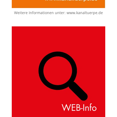
Weitere Informationen unter:
www.kanaltuerpe.de