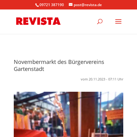
09721 387190
post@revista.de
Novembermarkt des Bürgervereins
Gartenstadt
vom 20.11.2023 - 07:11 Uhr