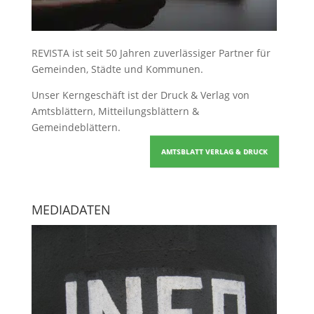
REVISTA ist seit 50 Jahren zuverlässiger Partner für
Gemeinden, Städte und Kommunen.
Unser Kerngeschäft ist der
Druck & Verlag von
Amtsblättern, Mitteilungsblättern &
Gemeindeblättern
.
AMTSBLATT VERLAG & DRUCK
MEDIADATEN