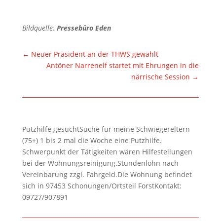
Bildquelle:
Pressebüro Eden
←
Neuer Präsident an der THWS gewählt
Antöner Narrenelf startet mit Ehrungen in die
närrische Session
→
Putzhilfe gesuchtSuche für meine Schwiegereltern
(75+) 1 bis 2 mal die Woche eine Putzhilfe.
Schwerpunkt der Tätigkeiten wären Hilfestellungen
bei der Wohnungsreinigung.Stundenlohn nach
Vereinbarung zzgl. Fahrgeld.Die Wohnung befindet
sich in 97453 Schonungen/Ortsteil ForstKontakt:
09727/907891