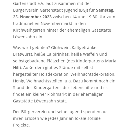
Gartenstadt e.V. lädt zusammen mit der
Bürgerverein Gartenstadt Jugend (BGJ) für
Samstag,
25. November 2023
zwischen 14 und 19.30 Uhr zum
traditionellen Novembermarkt in den
Kirchweihgarten hinter der ehemaligen Gaststätte
Löwenzahn ein.
Was wird geboten? Glühwein, Kaltgetränke,
Bratwurst, heiße Caipirinhas, heiße Waffeln und
selbstgebackene Plätzchen (des Kindergartens Maria
Hilf). Außerdem gibt es Stände mit selbst
hergestellter Holzdekoration, Weihnachtsdekoration,
Honig, Weihnachtsstollen u.a. Dazu kommt noch ein
Stand des Kindergartens der Lebenshilfe und es
findet ein kleiner Flohmarkt in der ehemaligen
Gaststätte Löwenzahn statt.
Der Bürgerverein und seine Jugend spenden aus
ihren Erlösen wie jedes Jahr an lokale soziale
Projekte.