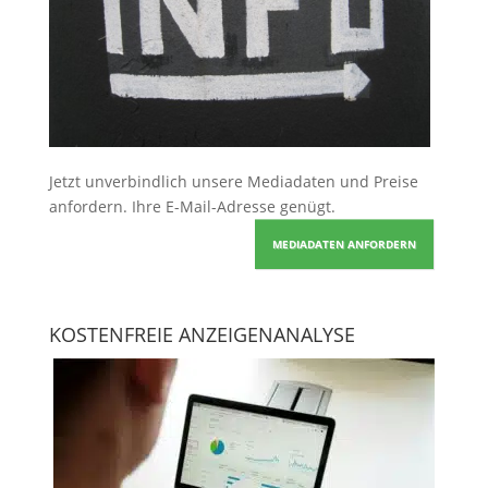
Jetzt unverbindlich unsere Mediadaten und Preise
anfordern
. Ihre E-Mail-Adresse genügt.
MEDIADATEN ANFORDERN
KOSTENFREIE ANZEIGENANALYSE