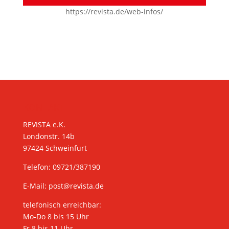
https://revista.de/web-infos/
KONTAKT
REVISTA e.K.
Londonstr. 14b
97424 Schweinfurt
Telefon: 09721/387190
E-Mail:
post@revista.de
telefonisch erreichbar:
Mo-Do 8 bis 15 Uhr
Fr 8 bis 11 Uhr