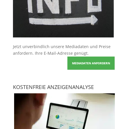
Jetzt unverbindlich unsere Mediadaten und Preise
anfordern
. Ihre E-Mail-Adresse genügt.
MEDIADATEN ANFORDERN
KOSTENFREIE ANZEIGENANALYSE