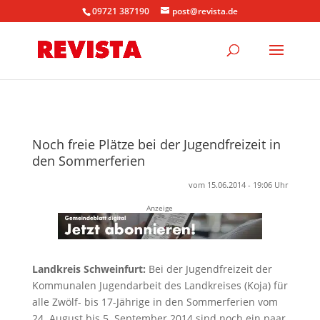
09721 387190
post@revista.de
Noch freie Plätze bei der Jugendfreizeit in
den Sommerferien
vom 15.06.2014 - 19:06 Uhr
Anzeige
Landkreis Schweinfurt:
Bei der Jugendfreizeit der
Kommunalen Jugendarbeit des Landkreises (Koja) für
alle Zwölf- bis 17-Jährige in den Sommerferien vom
24. August bis 5. September 2014 sind noch ein paar