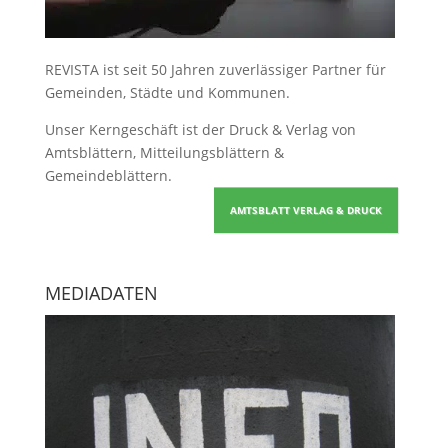
REVISTA ist seit 50 Jahren zuverlässiger Partner für
Gemeinden, Städte und Kommunen.
Unser Kerngeschäft ist der
Druck & Verlag von
Amtsblättern, Mitteilungsblättern &
Gemeindeblättern
.
AMTSBLATT VERLAG & DRUCK
MEDIADATEN