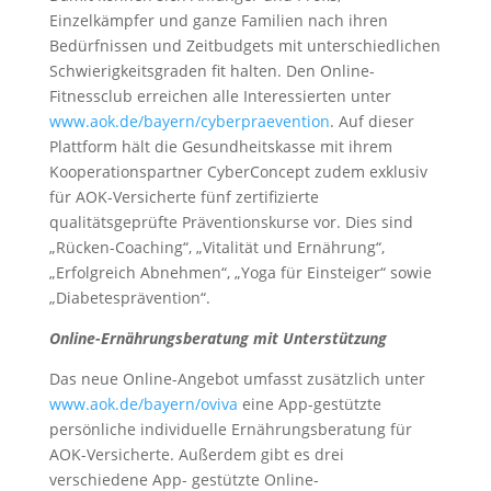
Einzelkämpfer und ganze Familien nach ihren
Bedürfnissen und Zeitbudgets mit unterschiedlichen
Schwierigkeitsgraden fit halten. Den Online-
Fitnessclub erreichen alle Interessierten unter
www.aok.de/bayern/cyberpraevention
. Auf dieser
Plattform hält die Gesundheitskasse mit ihrem
Kooperationspartner CyberConcept zudem exklusiv
für AOK-Versicherte fünf zertifizierte
qualitätsgeprüfte Präventionskurse vor. Dies sind
„Rücken-Coaching“, „Vitalität und Ernährung“,
„Erfolgreich Abnehmen“, „Yoga für Einsteiger“ sowie
„Diabetesprävention“.
Online-Ernährungsberatung mit Unterstützung
Das neue Online-Angebot umfasst zusätzlich unter
www.aok.de/bayern/oviva
eine App-gestützte
persönliche individuelle Ernährungsberatung für
AOK-Versicherte. Außerdem gibt es drei
verschiedene App- gestützte Online-