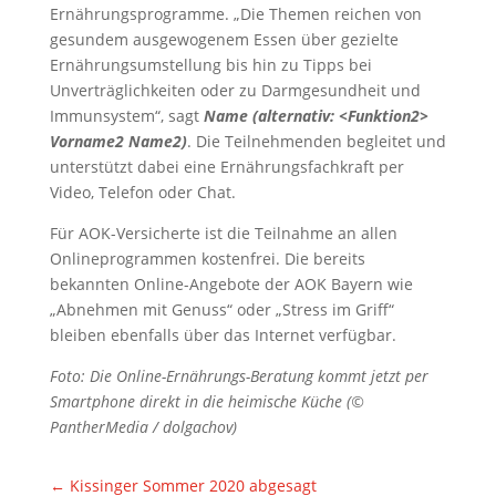
Ernährungsprogramme. „Die Themen reichen von
gesundem ausgewogenem Essen über gezielte
Ernährungsumstellung bis hin zu Tipps bei
Unverträglichkeiten oder zu Darmgesundheit und
Immunsystem“, sagt
Name
(alternativ: <Funktion2>
Vorname2 Name2)
. Die Teilnehmenden begleitet und
unterstützt dabei eine Ernährungsfachkraft per
Video, Telefon oder Chat.
Für AOK-Versicherte ist die Teilnahme an allen
Onlineprogrammen kostenfrei. Die bereits
bekannten Online-Angebote der AOK Bayern wie
„Abnehmen mit Genuss“ oder „Stress im Griff“
bleiben ebenfalls über das Internet verfügbar.
Foto: Die Online-Ernährungs-Beratung kommt jetzt per
Smartphone direkt in die heimische Küche (©
PantherMedia / dolgachov)
←
Kissinger Sommer 2020 abgesagt