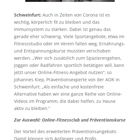
Schweinfurt:
Auch in Zeiten von Corona ist es
wichtig, körperlich fit zu bleiben und das
Immunsystem zu stärken. Dabei ist genau das
gerade eher schwierig. Viele Sportangebote, etwa im
Fitnessstudio oder im Verein fallen weg, Ernährungs-
und Entspannungskurse mussten verschoben
werden. „Wer sich zusätzlich zum Spazierengehen,
Joggen oder Radfahren sportlich betätigen will, kann
jetzt unser Online-Fitness-Angebot nutzen“, so
Johannes Kiep, Präventionsexperte von der AOK in
Schweinfurt: „Als einfache und kostenfreie
Alternative haben wir eine ganze Reihe von Online-
Videos im Programm, die dabei helfen, zu Hause
aktiv zu bleiben.“
Zur Auswahl: Online-Fitnessclub und Präventionskurse
Der Vorteil des erweiterten Präventionsangebots:
Damit können sich Anfänger und Profis,