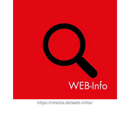
https://revista.de/web-infos/