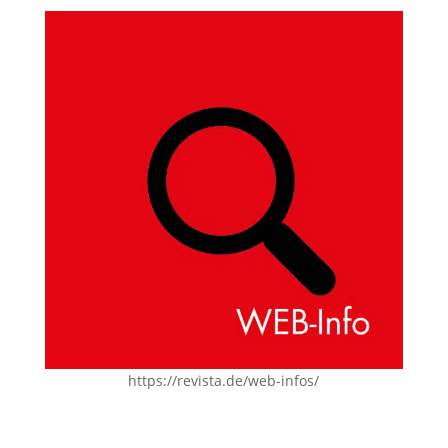
https://revista.de/web-infos/