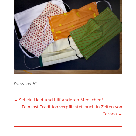
Fotos Ina Hi
←
Sei ein Held und hilf anderen Menschen!
Feinkost Tradition verpflichtet, auch in Zeiten von
Corona
→