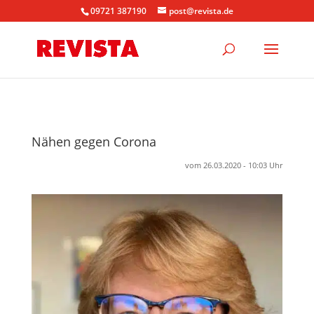
09721 387190
post@revista.de
Nähen gegen Corona
vom 26.03.2020 - 10:03 Uhr