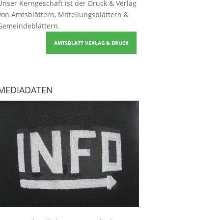
Unser Kerngeschäft ist der
Druck & Verlag
von Amtsblättern, Mitteilungsblättern &
Gemeindeblättern
.
AMTSBLATT VERLAG & DRUCK
MEDIADATEN