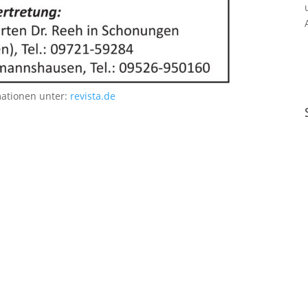
mationen unter:
revista.de