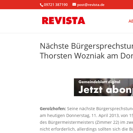
09721 387190
post@revista.de
A
Nächste Bürgersprechstu
Thorsten Wozniak am Donn
Gerolzhofen:
Seine nächste Bürgersprechstund
am heutigen Donnerstag, 11. April 2013, von 
des Bürgermeistermeisters (Zimmer 22) im zw
nicht erforderlich, allerdings sollten sich di