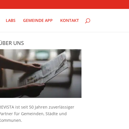
LABS
GEMEINDE APP
KONTAKT
ÜBER UNS
REVISTA ist seit 50 Jahren zuverlässiger
Partner für Gemeinden, Städte und
Kommunen.