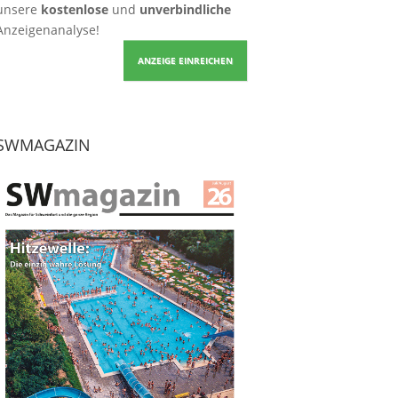
unsere
kostenlose
und
unverbindliche
Anzeigenanalyse!
ANZEIGE EINREICHEN
SWMAGAZIN