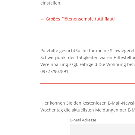
einstellen.
←
Großes Flötenensemble tutti flauti
Putzhilfe gesuchtSuche für meine Schwiegerelte
Schwerpunkt der Tätigkeiten wären Hilfestel
Vereinbarung zzgl. Fahrgeld.Die Wohnung befi
09727/907891
Hier können Sie den kostenlosen E-Mail-Newsle
Wochentag die aktuellsten Meldungen per E-M
E-Mail Adresse