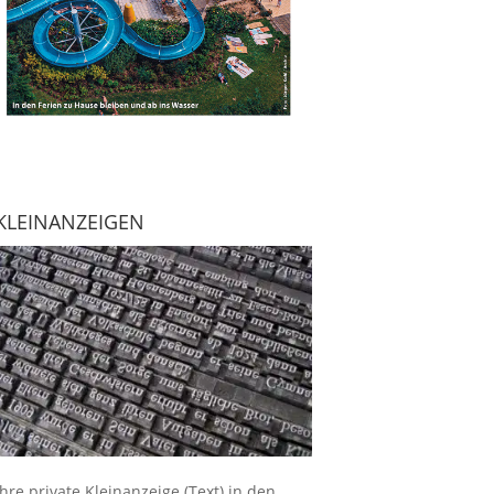
KLEINANZEIGEN
Ihre
private Kleinanzeige
(Text) in den