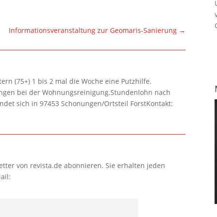
Informationsveranstaltung zur Geomaris-Sanierung
→
rn (75+) 1 bis 2 mal die Woche eine Putzhilfe.
lungen bei der Wohnungsreinigung.Stundenlohn nach
ndet sich in 97453 Schonungen/Ortsteil ForstKontakt:
tter von revista.de abonnieren. Sie erhalten jeden
ail: