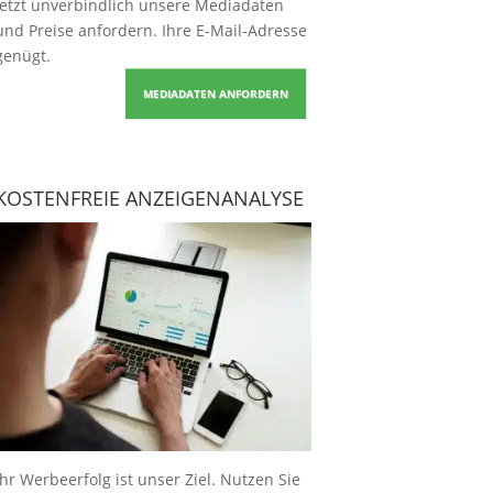
Jetzt unverbindlich unsere Mediadaten
und Preise
anfordern
. Ihre E-Mail-Adresse
genügt.
MEDIADATEN ANFORDERN
KOSTENFREIE ANZEIGENANALYSE
Ihr Werbeerfolg ist unser Ziel. Nutzen Sie