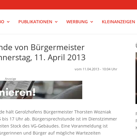
BO
PUBLIKATIONEN
WERBUNG
KLEINANZEIGEN
nde von Bürgermeister
erstag, 11. April 2013
vom 11.04.2013 - 10:04 Uhr
Anzeige
e hält Gerolzhofens Bürgermeister Thorsten Wozniak
15 bis 17 Uhr ab. Bürgersprechstunde ist im Dienstzimmer
eiten Stock des VG-Gebäudes. Eine Voranmeldung ist
e Bürgerinnen und Bürger auf mögliche Wartezeiten