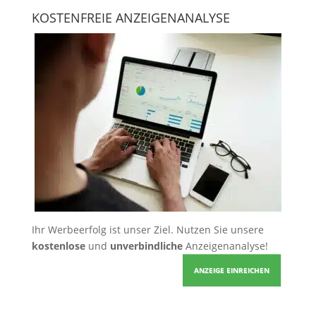
KOSTENFREIE ANZEIGENANALYSE
Ihr Werbeerfolg ist unser Ziel. Nutzen Sie unsere
kostenlose
und
unverbindliche
Anzeigenanalyse!
ANZEIGE EINREICHEN