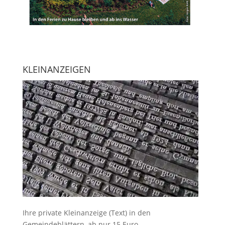
KLEINANZEIGEN
Ihre
private Kleinanzeige
(Text) in den
Gemeindeblättern, ab nur 15 Euro.