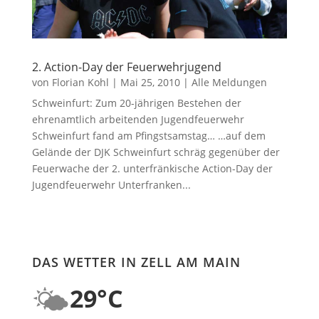
2. Action-Day der Feuerwehrjugend
von
Florian Kohl
|
Mai 25, 2010
|
Alle Meldungen
Schweinfurt: Zum 20-jährigen Bestehen der
ehrenamtlich arbeitenden Jugendfeuerwehr
Schweinfurt fand am Pfingstsamstag… …auf dem
Gelände der DJK Schweinfurt schräg gegenüber der
Feuerwache der 2. unterfränkische Action-Day der
Jugendfeuerwehr Unterfranken...
DAS WETTER IN ZELL AM MAIN
🌤️
29°C