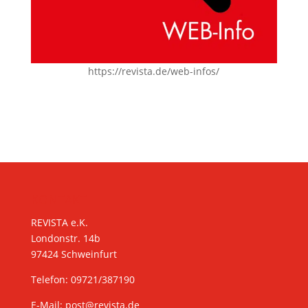
https://revista.de/web-infos/
KONTAKT
REVISTA e.K.
Londonstr. 14b
97424 Schweinfurt
Telefon: 09721/387190
E-Mail:
post@revista.de