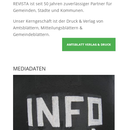
REVISTA ist seit 50 Jahren zuverlässiger Partner für
Gemeinden, Städte und Kommunen.
Unser Kerngeschäft ist der
Druck & Verlag von
Amtsblättern, Mitteilungsblättern &
Gemeindeblättern
.
AMTSBLATT VERLAG & DRUCK
MEDIADATEN