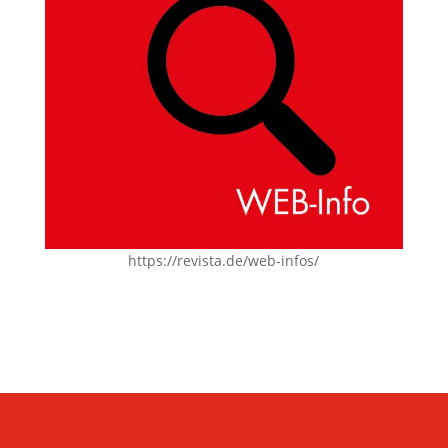
https://revista.de/web-infos/
KONTAKT