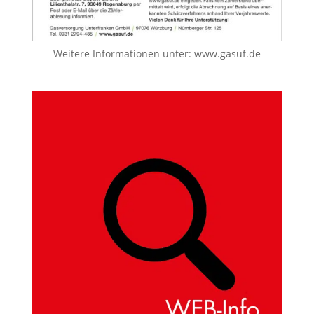
Weitere Informationen unter:
www.gasuf.de