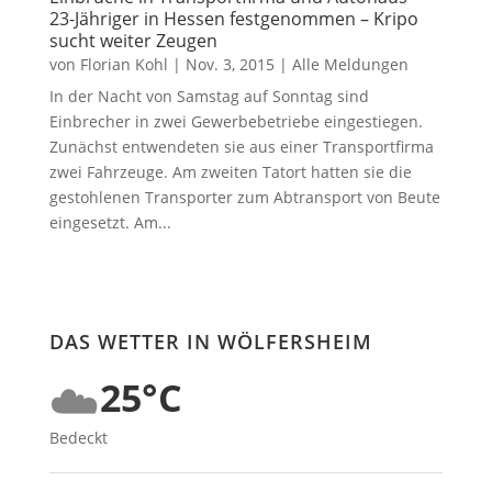
23-Jähriger in Hessen festgenommen – Kripo
sucht weiter Zeugen
von
Florian Kohl
|
Nov. 3, 2015
|
Alle Meldungen
In der Nacht von Samstag auf Sonntag sind
Einbrecher in zwei Gewerbebetriebe eingestiegen.
Zunächst entwendeten sie aus einer Transportfirma
zwei Fahrzeuge. Am zweiten Tatort hatten sie die
gestohlenen Transporter zum Abtransport von Beute
eingesetzt. Am...
DAS WETTER IN WÖLFERSHEIM
☁️
25°C
Bedeckt