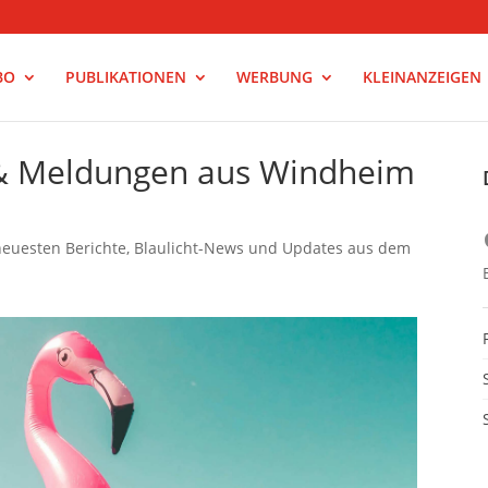
BO
PUBLIKATIONEN
WERBUNG
KLEINANZEIGEN
 & Meldungen aus Windheim
neuesten Berichte, Blaulicht-News und Updates aus dem