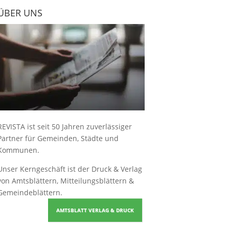
ÜBER UNS
REVISTA ist seit 50 Jahren zuverlässiger
Partner für Gemeinden, Städte und
Kommunen.
Unser Kerngeschäft ist der
Druck & Verlag
von Amtsblättern, Mitteilungsblättern &
Gemeindeblättern
.
AMTSBLATT VERLAG & DRUCK