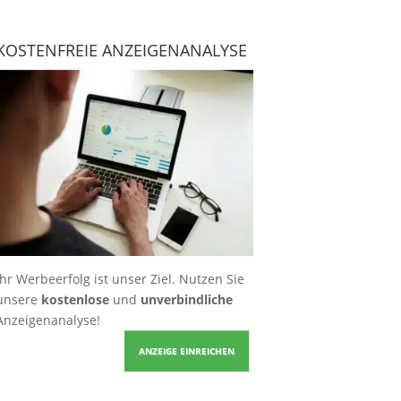
KOSTENFREIE ANZEIGENANALYSE
Ihr Werbeerfolg ist unser Ziel. Nutzen Sie
unsere
kostenlose
und
unverbindliche
Anzeigenanalyse!
ANZEIGE EINREICHEN