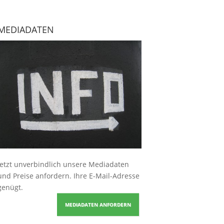
MEDIADATEN
Jetzt unverbindlich unsere Mediadaten
und Preise
anfordern
. Ihre E-Mail-Adresse
genügt.
MEDIADATEN ANFORDERN