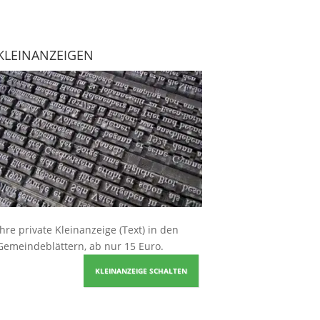
KLEINANZEIGEN
Ihre
private Kleinanzeige
(Text) in den
Gemeindeblättern, ab nur 15 Euro.
KLEINANZEIGE SCHALTEN