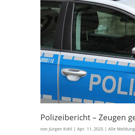
Polizeibericht – Zeugen g
von
Jürgen Kohl
|
Apr. 11, 2025
|
Alle Meldun