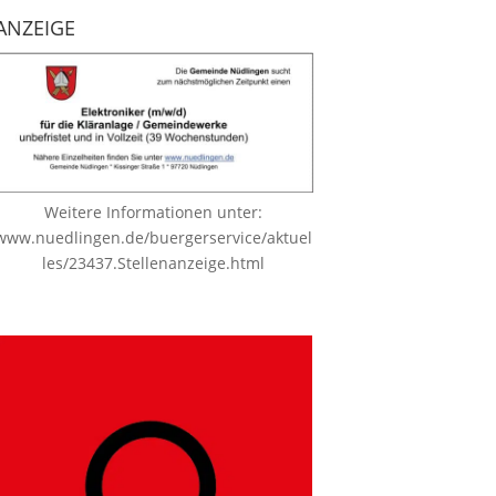
ANZEIGE
Weitere Informationen unter:
www.nuedlingen.de/buergerservice/aktuel
les/23437.Stellenanzeige.html