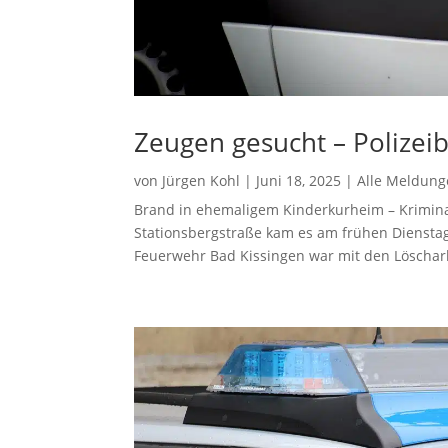
Zeugen gesucht – Polizei
von
Jürgen Kohl
|
Juni 18, 2025
|
Alle Meldun
Brand in ehemaligem Kinderkurheim – Kriminal
Stationsbergstraße kam es am frühen Dienst
Feuerwehr Bad Kissingen war mit den Löscharbe