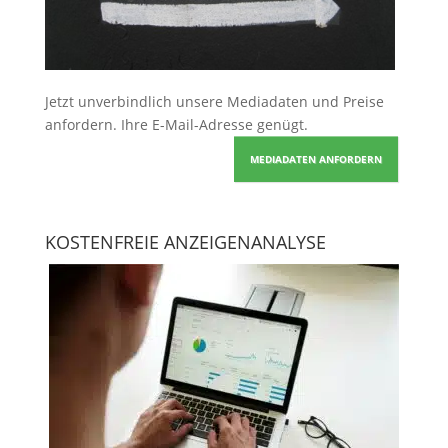
Jetzt unverbindlich unsere Mediadaten und Preise
anfordern
. Ihre E-Mail-Adresse genügt.
MEDIADATEN ANFORDERN
KOSTENFREIE ANZEIGENANALYSE