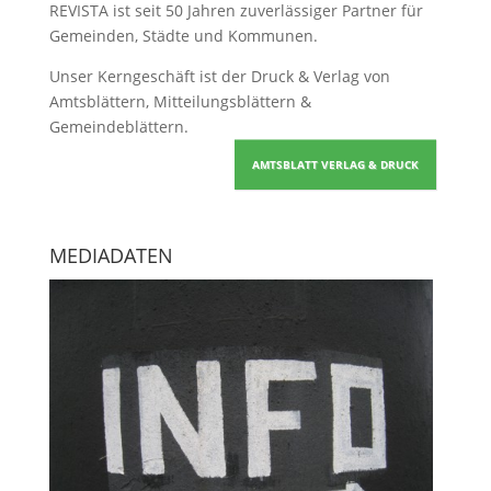
REVISTA ist seit 50 Jahren zuverlässiger Partner für
Gemeinden, Städte und Kommunen.
Unser Kerngeschäft ist der
Druck & Verlag von
Amtsblättern, Mitteilungsblättern &
Gemeindeblättern
.
AMTSBLATT VERLAG & DRUCK
MEDIADATEN