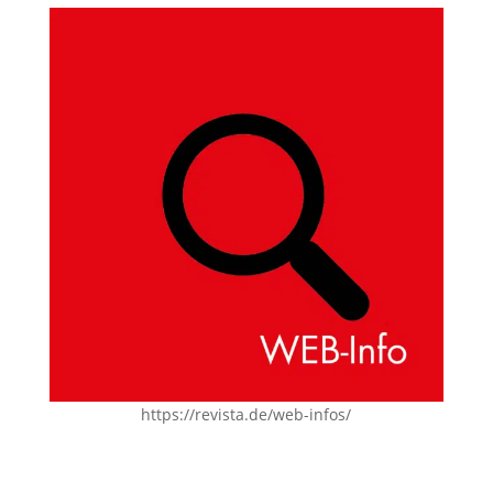
https://revista.de/web-infos/