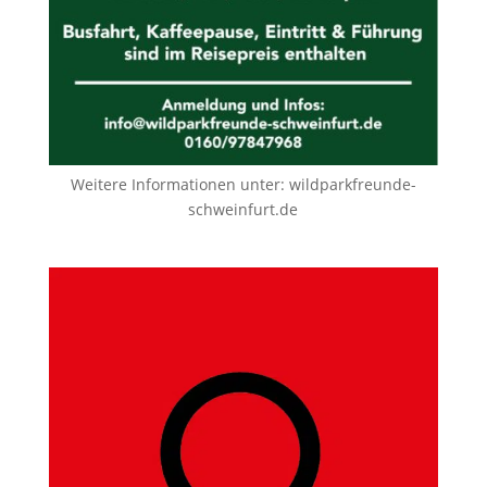
Weitere Informationen unter:
wildparkfreunde-
schweinfurt.de