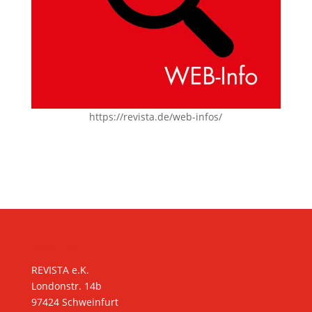
https://revista.de/web-infos/
KONTAKT
REVISTA e.K.
Londonstr. 14b
97424 Schweinfurt