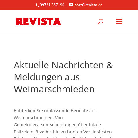
09721 387190
post@revista.de
Aktuelle Nachrichten &
Meldungen aus
Weimarschmieden
Entdecken Sie umfassende Berichte aus
Weimarschmieden: Von
Gemeinderatsentscheidungen über lokale
Polizeieinsätze bis hin zu bunten Vereinsfesten.