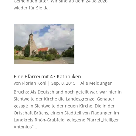
Gemeindeblätter. Wir sind ab dem 24.08.2026
wieder für Sie da.
Eine Pfarrei mit 47 Katholiken
von
Florian Kohl
|
Sep. 8, 2015
|
Alle Meldungen
Brüchs: Als Deutschland noch geteilt war, war hier in
Sichtweite der Kirche die Landesgrenze. Genauer
gesagt: in Sichtweite der neuen Kirche. Die in der
Ortschaft Brüchs, einem Stadtteil von Fladungen im
Landkreis Rhön-Grabfeld, gelegene Pfarrei „Heiliger
Antonius“...