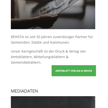
REVISTA ist seit 50 Jahren zuverlässiger Partner für
Gemeinden, Städte und Kommunen.
Unser Kerngeschäft ist der
Druck & Verlag von
Amtsblättern, Mitteilungsblättern &
Gemeindeblättern
.
AMTSBLATT VERLAG & DRUCK
MEDIADATEN