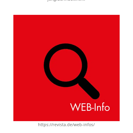
https://revista.de/web-infos/