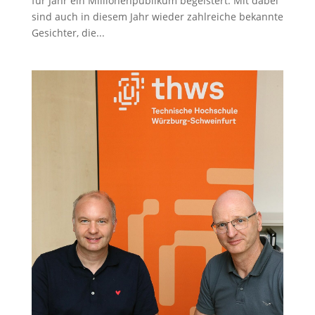
für Jahr ein Millionenpublikum begeistert. Mit dabei
sind auch in diesem Jahr wieder zahlreiche bekannte
Gesichter, die...