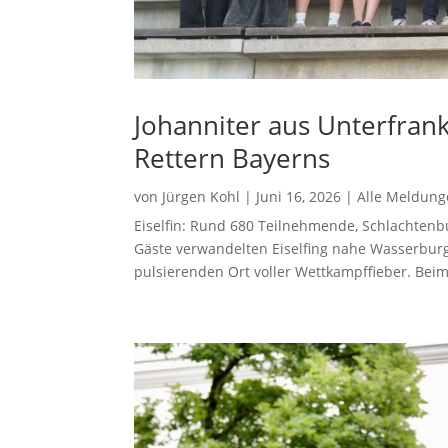
Johanniter aus Unterfran
Rettern Bayerns
von
Jürgen Kohl
|
Juni 16, 2026
|
Alle Meldun
Eiselfin: Rund 680 Teilnehmende, Schlachte
Gäste verwandelten Eiselfing nahe Wasserbur
pulsierenden Ort voller Wettkampffieber. Beim