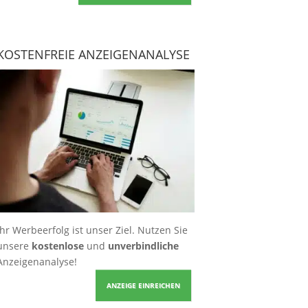
KOSTENFREIE ANZEIGENANALYSE
Ihr Werbeerfolg ist unser Ziel. Nutzen Sie
unsere
kostenlose
und
unverbindliche
Anzeigenanalyse!
ANZEIGE EINREICHEN