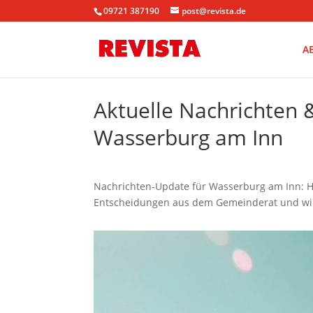
09721 387190
post@revista.de
A
Aktuelle Nachrichten
Wasserburg am Inn
Nachrichten-Update für Wasserburg am Inn: Hi
Entscheidungen aus dem Gemeinderat und wic