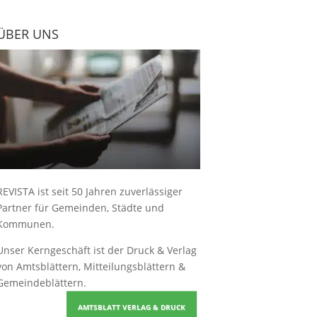
ÜBER UNS
REVISTA ist seit 50 Jahren zuverlässiger
Partner für Gemeinden, Städte und
Kommunen.
Unser Kerngeschäft ist der
Druck & Verlag
von Amtsblättern, Mitteilungsblättern &
Gemeindeblättern
.
AMTSBLATT VERLAG & DRUCK