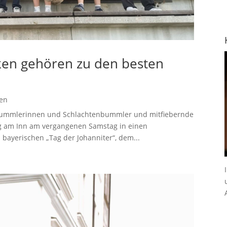
ken gehören zu den besten
gen
nbummlerinnen und Schlachtenbummler und mitfiebernde
g am Inn am vergangenen Samstag in einen
 bayerischen „Tag der Johanniter“, dem...