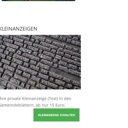
KLEINANZEIGEN
Ihre
private Kleinanzeige
(Text) in den
Gemeindeblättern, ab nur 15 Euro.
KLEINANZEIGE SCHALTEN