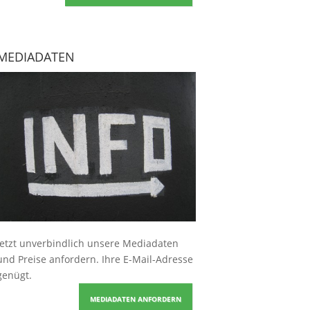
MEDIADATEN
Jetzt unverbindlich unsere Mediadaten
und Preise
anfordern
. Ihre E-Mail-Adresse
genügt.
MEDIADATEN ANFORDERN