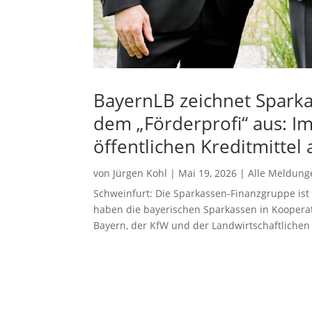
BayernLB zeichnet Spark
dem „Förderprofi“ aus: Im
öffentlichen Kreditmittel 
von
Jürgen Kohl
|
Mai 19, 2026
|
Alle Meldung
Schweinfurt: Die Sparkassen-Finanzgruppe ist
haben die bayerischen Sparkassen in Koopera
Bayern, der KfW und der Landwirtschaftlichen