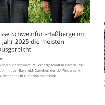
asse Schweinfurt-Haßberge mit
 Jahr 2025 die meisten
ausgereicht.
en
 erneut Marktführer im Fördergeschäft in Bayern. 2025
tion mit der BayernLB Darlehen der LfA Förderbank
 Rentenbank in Höhe von insgesamt...