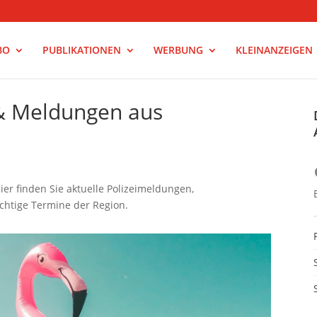
BO
PUBLIKATIONEN
WERBUNG
KLEINANZEIGEN
 & Meldungen aus
er finden Sie aktuelle Polizeimeldungen,
htige Termine der Region.