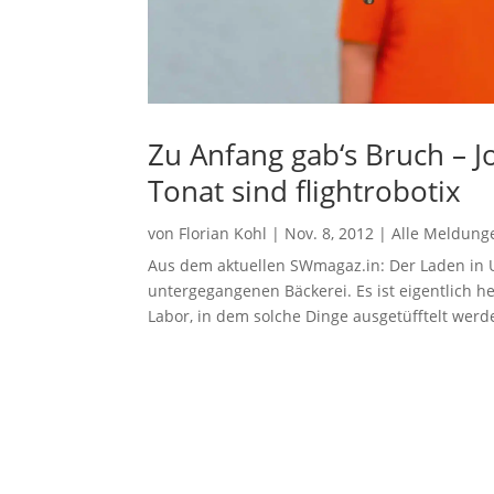
Zu Anfang gab‘s Bruch – 
Tonat sind flightrobotix
von
Florian Kohl
|
Nov. 8, 2012
|
Alle Meldung
Aus dem aktuellen SWmagaz.in: Der Laden in U
untergegangenen Bäckerei. Es ist eigentlich h
Labor, in dem solche Dinge ausgetüfftelt werd