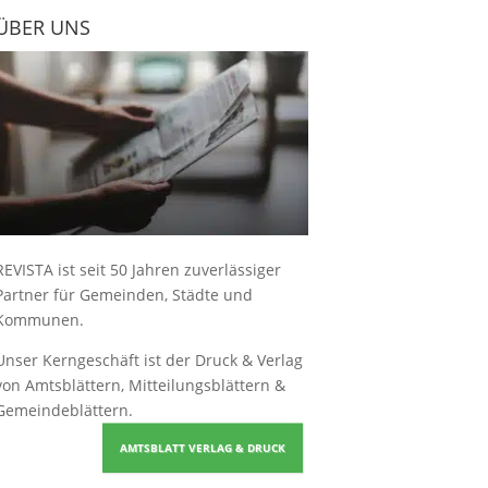
ÜBER UNS
REVISTA ist seit 50 Jahren zuverlässiger
Partner für Gemeinden, Städte und
Kommunen.
Unser Kerngeschäft ist der
Druck & Verlag
von Amtsblättern, Mitteilungsblättern &
Gemeindeblättern
.
AMTSBLATT VERLAG & DRUCK