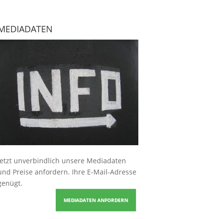
MEDIADATEN
Jetzt unverbindlich unsere Mediadaten
und Preise
anfordern
. Ihre E-Mail-Adresse
genügt.
MEDIADATEN ANFORDERN