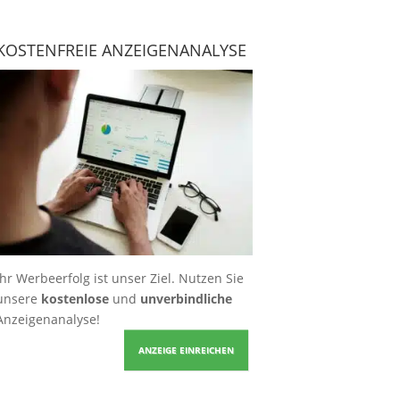
KOSTENFREIE ANZEIGENANALYSE
Ihr Werbeerfolg ist unser Ziel. Nutzen Sie
unsere
kostenlose
und
unverbindliche
Anzeigenanalyse!
ANZEIGE EINREICHEN