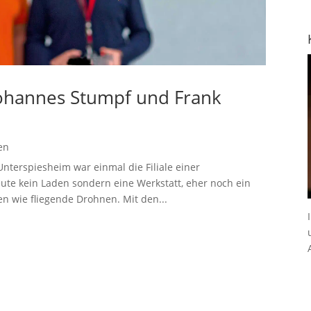
Johannes Stumpf und Frank
en
nterspiesheim war einmal die Filiale einer
eute kein Laden sondern eine Werkstatt, eher noch ein
en wie fliegende Drohnen. Mit den...