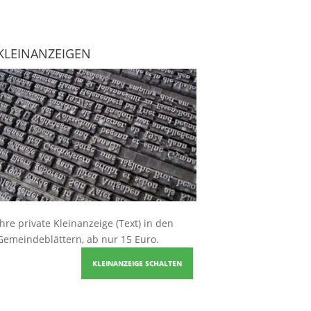
KLEINANZEIGEN
Ihre
private Kleinanzeige
(Text) in den
Gemeindeblättern, ab nur 15 Euro.
KLEINANZEIGE SCHALTEN