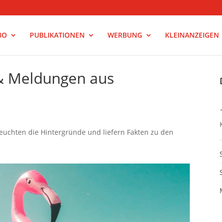
BO
PUBLIKATIONEN
WERBUNG
KLEINANZEIGEN
 & Meldungen aus
leuchten die Hintergründe und liefern Fakten zu den