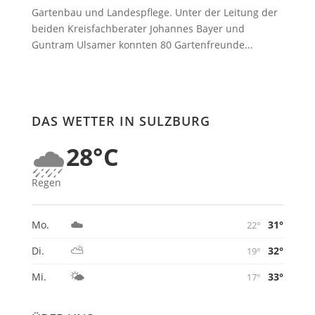
Gartenbau und Landespflege. Unter der Leitung der
beiden Kreisfachberater Johannes Bayer und
Guntram Ulsamer konnten 80 Gartenfreunde...
DAS WETTER IN SULZBURG
🌧️
28°C
Regen
☁️
31°
Mo.
22°
⛅
32°
Di.
19°
🌤️
33°
Mi.
17°