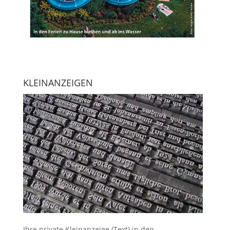
KLEINANZEIGEN
Ihre
private Kleinanzeige
(Text) in den