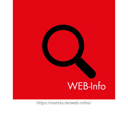
https://revista.de/web-infos/