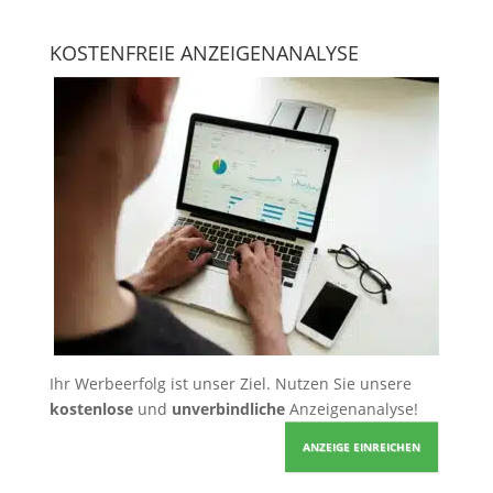
KOSTENFREIE ANZEIGENANALYSE
Ihr Werbeerfolg ist unser Ziel. Nutzen Sie unsere
kostenlose
und
unverbindliche
Anzeigenanalyse!
ANZEIGE EINREICHEN