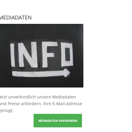
MEDIADATEN
Jetzt unverbindlich unsere Mediadaten
und Preise
anfordern
. Ihre E-Mail-Adresse
genügt.
MEDIADATEN ANFORDERN