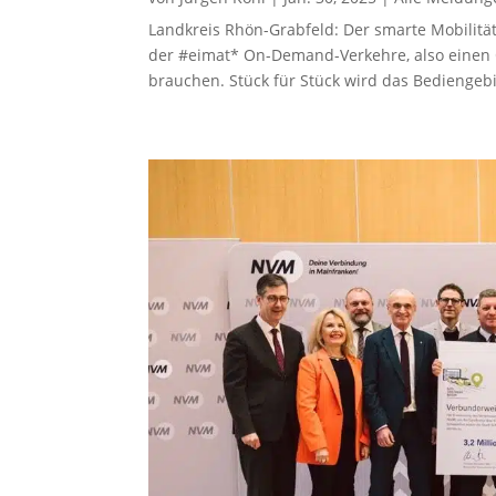
Landkreis Rhön-Grabfeld: Der smarte Mobilitätss
der #eimat* On-Demand-Verkehre, also einen 
brauchen. Stück für Stück wird das Bediengebi