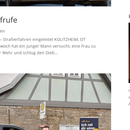
frufe
gen
en – Strafverfahren eingeleitet KOLITZHEIM, OT
och hat ein junger Mann versucht, eine Frau zu
ur Wehr und schlug den Dieb...