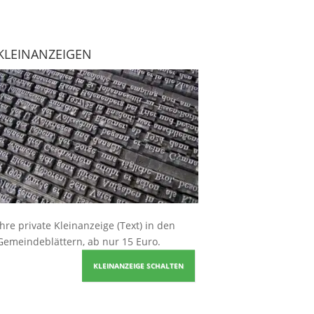
KLEINANZEIGEN
Ihre
private Kleinanzeige
(Text) in den
Gemeindeblättern, ab nur 15 Euro.
KLEINANZEIGE SCHALTEN