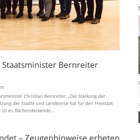
Staatsminister Bernreiter
en
rsminister Christian Bernreiter: „Die Stärkung der
zung der Städte und Landkreise hat für den Freistaat
ist es, flächendeckende...
ndet – Zeugenhinweise erbeten