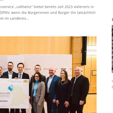
ervice „callheinz“ bietet bereits seit 2023 vielerorts in
ÖPNV, wenn die Bürgerinnen und Bürger ihn tatsächlich
et im Landkreis...