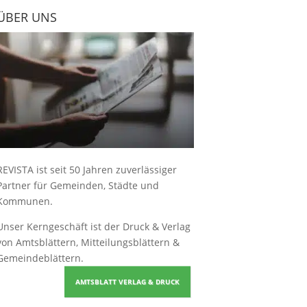
ÜBER UNS
REVISTA ist seit 50 Jahren zuverlässiger
Partner für Gemeinden, Städte und
Kommunen.
Unser Kerngeschäft ist der
Druck & Verlag
von Amtsblättern, Mitteilungsblättern &
Gemeindeblättern
.
AMTSBLATT VERLAG & DRUCK