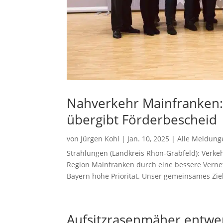
Nahverkehr Mainfranken: 
übergibt Förderbescheid
von
Jürgen Kohl
|
Jan. 10, 2025
|
Alle Meldung
Strahlungen (Landkreis Rhön-Grabfeld): Verkeh
Region Mainfranken durch eine bessere Vernet
Bayern hohe Priorität. Unser gemeinsames Ziel 
Aufsitzrasenmäher entwe