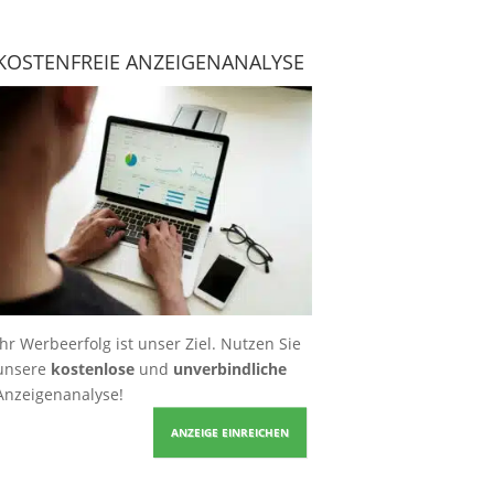
KOSTENFREIE ANZEIGENANALYSE
Ihr Werbeerfolg ist unser Ziel. Nutzen Sie
unsere
kostenlose
und
unverbindliche
Anzeigenanalyse!
ANZEIGE EINREICHEN