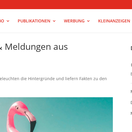
BO
PUBLIKATIONEN
WERBUNG
KLEINANZEIGEN
 & Meldungen aus
beleuchten die Hintergründe und liefern Fakten zu den