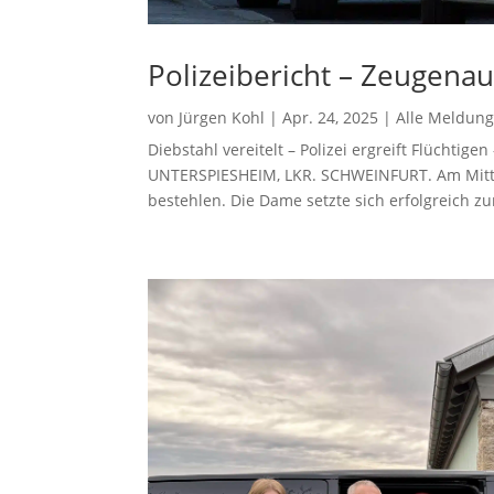
Polizeibericht – Zeugenau
von
Jürgen Kohl
|
Apr. 24, 2025
|
Alle Meldun
Diebstahl vereitelt – Polizei ergreift Flüchtig
UNTERSPIESHEIM, LKR. SCHWEINFURT. Am Mittw
bestehlen. Die Dame setzte sich erfolgreich z