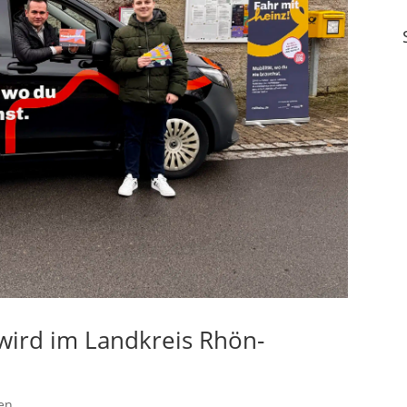
 wird im Landkreis Rhön-
en