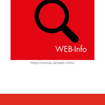
https://revista.de/web-infos/