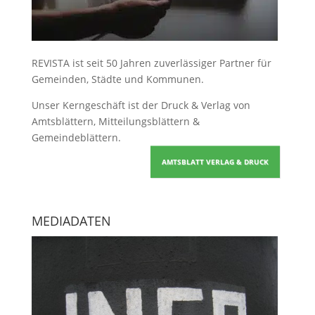
REVISTA ist seit 50 Jahren zuverlässiger Partner für
Gemeinden, Städte und Kommunen.
Unser Kerngeschäft ist der
Druck & Verlag von
Amtsblättern, Mitteilungsblättern &
Gemeindeblättern
.
AMTSBLATT VERLAG & DRUCK
MEDIADATEN