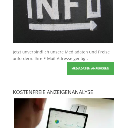
Jetzt unverbindlich unsere Mediadaten und Preise
anfordern
. Ihre E-Mail-Adresse genügt.
MEDIADATEN ANFORDERN
KOSTENFREIE ANZEIGENANALYSE