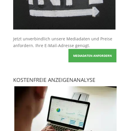
Jetzt unverbindlich unsere Mediadaten und Preise
anfordern
. Ihre E-Mail-Adresse genügt.
MEDIADATEN ANFORDERN
KOSTENFREIE ANZEIGENANALYSE