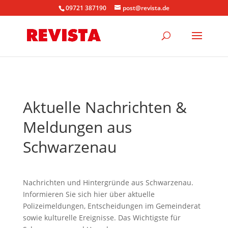
09721 387190
post@revista.de
Aktuelle Nachrichten &
Meldungen aus
Schwarzenau
Nachrichten und Hintergründe aus Schwarzenau.
Informieren Sie sich hier über aktuelle
Polizeimeldungen, Entscheidungen im Gemeinderat
sowie kulturelle Ereignisse. Das Wichtigste für