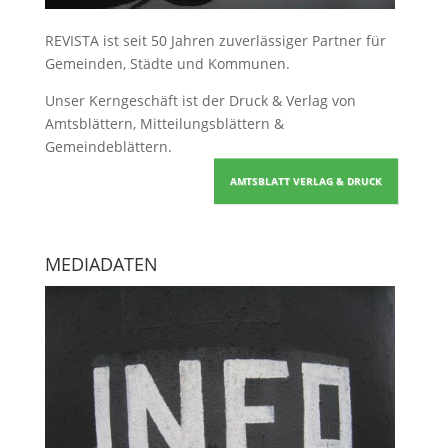
REVISTA ist seit 50 Jahren zuverlässiger Partner für
Gemeinden, Städte und Kommunen.
Unser Kerngeschäft ist der
Druck & Verlag von
Amtsblättern, Mitteilungsblättern &
Gemeindeblättern
.
AMTSBLATT VERLAG & DRUCK
MEDIADATEN