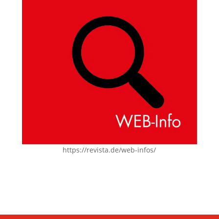
https://revista.de/web-infos/