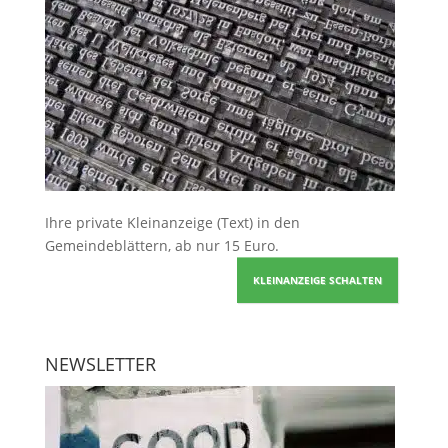
Ihre
private Kleinanzeige
(Text) in den
Gemeindeblättern, ab nur 15 Euro.
KLEINANZEIGE SCHALTEN
NEWSLETTER