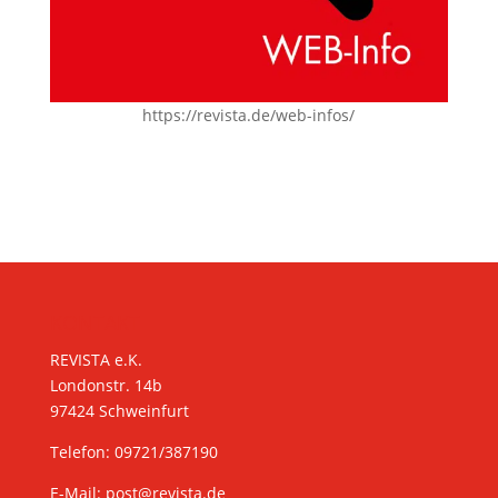
https://revista.de/web-infos/
KONTAKT
REVISTA e.K.
Londonstr. 14b
97424 Schweinfurt
Telefon: 09721/387190
E-Mail:
post@revista.de