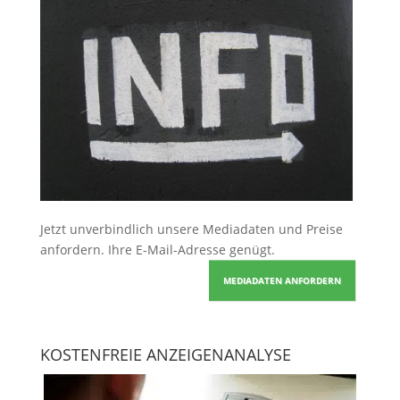
Jetzt unverbindlich unsere Mediadaten und Preise
anfordern
. Ihre E-Mail-Adresse genügt.
MEDIADATEN ANFORDERN
KOSTENFREIE ANZEIGENANALYSE