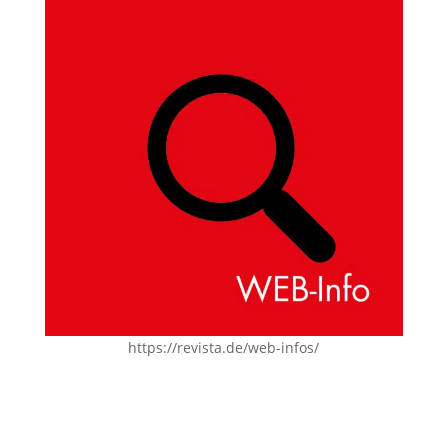
https://revista.de/web-infos/