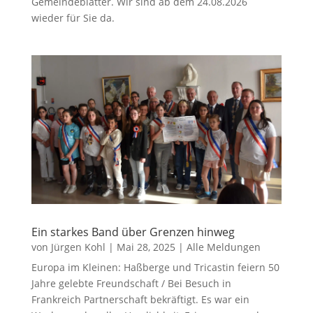
Gemeindeblätter. Wir sind ab dem 24.08.2026
wieder für Sie da.
Ein starkes Band über Grenzen hinweg
von
Jürgen Kohl
|
Mai 28, 2025
|
Alle Meldungen
Europa im Kleinen: Haßberge und Tricastin feiern 50
Jahre gelebte Freundschaft / Bei Besuch in
Frankreich Partnerschaft bekräftigt. Es war ein