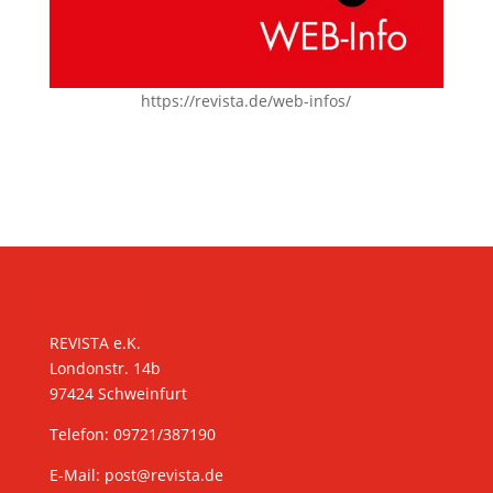
https://revista.de/web-infos/
KONTAKT
REVISTA e.K.
Londonstr. 14b
97424 Schweinfurt
Telefon: 09721/387190
E-Mail:
post@revista.de