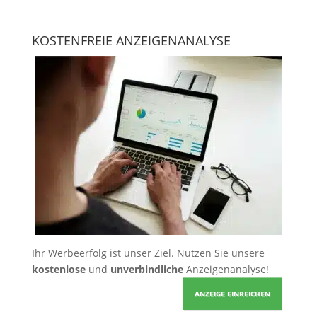
KOSTENFREIE ANZEIGENANALYSE
Ihr Werbeerfolg ist unser Ziel. Nutzen Sie unsere
kostenlose
und
unverbindliche
Anzeigenanalyse!
ANZEIGE EINREICHEN