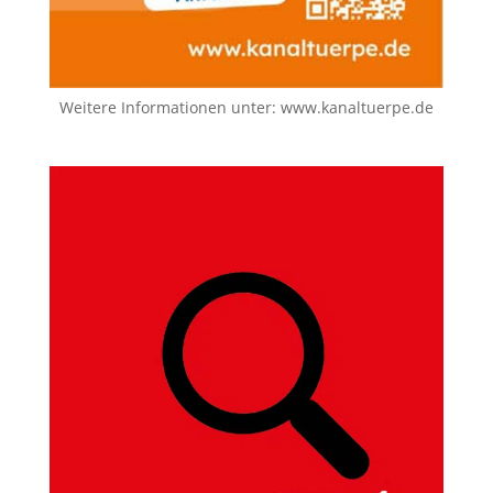
Weitere Informationen unter:
www.kanaltuerpe.de