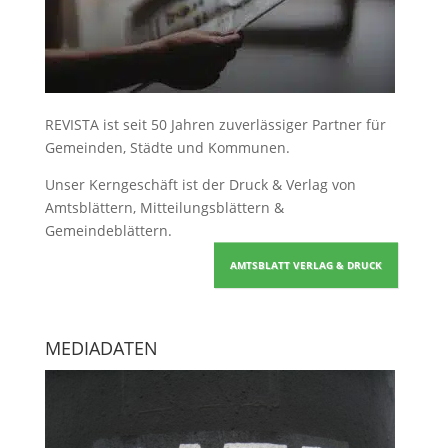
REVISTA ist seit 50 Jahren zuverlässiger Partner für
Gemeinden, Städte und Kommunen.
Unser Kerngeschäft ist der
Druck & Verlag von
Amtsblättern, Mitteilungsblättern &
Gemeindeblättern
.
AMTSBLATT VERLAG & DRUCK
MEDIADATEN