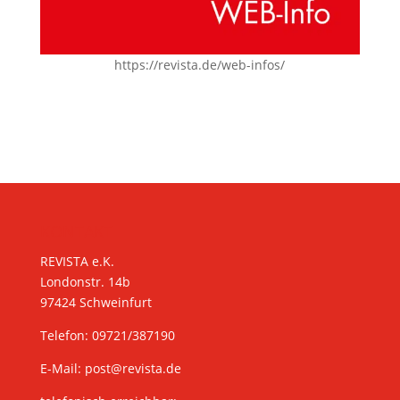
https://revista.de/web-infos/
KONTAKT
REVISTA e.K.
Londonstr. 14b
97424 Schweinfurt
Telefon: 09721/387190
E-Mail:
post@revista.de