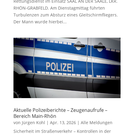
Rettungsdienst im Einsatz SAAL AN DER SAALE, LKR.
RHÖN-GRABFELD. Am Dienstagmittag führten
Turbulenzen zum Absturz eines Gleitschirmfliegers.
Der Mann wurde hierbei...
Aktuelle Polizeiberichte – Zeugenaufrufe –
Bereich Main-Rhön
von
Jürgen Kohl
|
Apr. 13, 2026
|
Alle Meldungen
Sicherheit im Straßenverkehr – Kontrollen in der