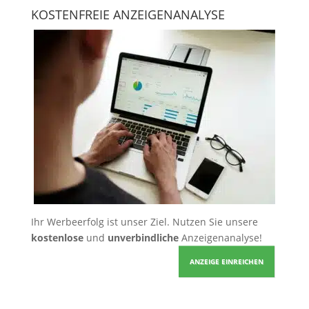
KOSTENFREIE ANZEIGENANALYSE
Ihr Werbeerfolg ist unser Ziel. Nutzen Sie unsere
kostenlose
und
unverbindliche
Anzeigenanalyse!
ANZEIGE EINREICHEN