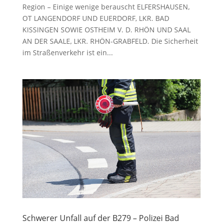
Region – Einige wenige berauscht ELFERSHAUSEN,
OT LANGENDORF UND EUERDORF, LKR. BAD
KISSINGEN SOWIE OSTHEIM V. D. RHÖN UND SAAL
AN DER SAALE, LKR. RHÖN-GRABFELD. Die Sicherheit
im Straßenverkehr ist ein...
Schwerer Unfall auf der B279 – Polizei Bad