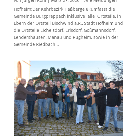
von
Jürgen Kohl
|
März 27, 2026
|
Alle Meldungen
Hofheim:Der Kehrbezirk Haßberge 8 (umfasst die
Gemeinde Burgpreppach inklusive alle Ortsteile, in
Ebern der Ortsteil Bischwind a.R., Stadt Hofheim und
die Ortsteile Eichelsdorf, Erlsdorf, Goßmannsdorf,
Lendershausen, Manau und Rügheim, sowie in der
Gemeinde Riedbach...