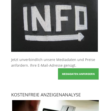
Jetzt unverbindlich unsere Mediadaten und Preise
anfordern
. Ihre E-Mail-Adresse genügt.
MEDIADATEN ANFORDERN
KOSTENFREIE ANZEIGENANALYSE