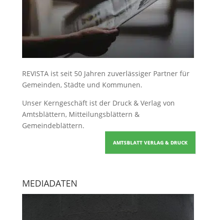
REVISTA ist seit 50 Jahren zuverlässiger Partner für
Gemeinden, Städte und Kommunen.
Unser Kerngeschäft ist der
Druck & Verlag von
Amtsblättern, Mitteilungsblättern &
Gemeindeblättern
.
AMTSBLATT VERLAG & DRUCK
MEDIADATEN