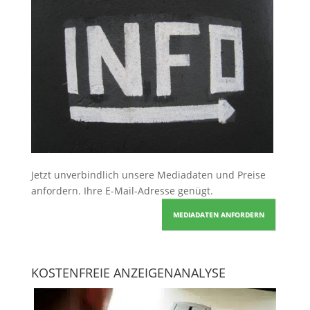
Jetzt unverbindlich unsere Mediadaten und Preise
anfordern
. Ihre E-Mail-Adresse genügt.
MEDIADATEN ANFORDERN
KOSTENFREIE ANZEIGENANALYSE