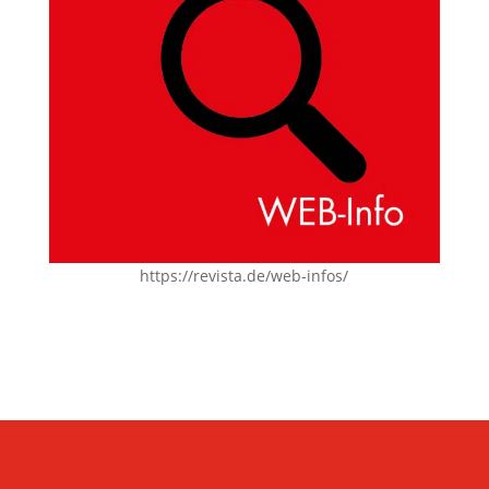
https://revista.de/web-infos/
KONTAKT