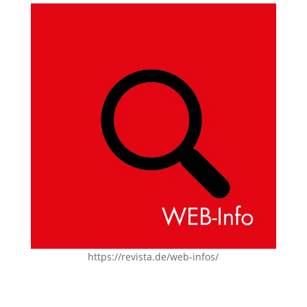
https://revista.de/web-infos/