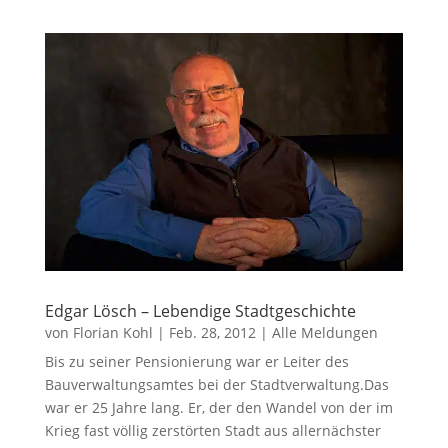
Edgar Lösch – Lebendige Stadtgeschichte
von
Florian Kohl
|
Feb. 28, 2012
|
Alle Meldungen
Bis zu seiner Pensionierung war er Leiter des
Bauverwaltungsamtes bei der Stadtverwaltung.Das
war er 25 Jahre lang. Er, der den Wandel von der im
Krieg fast völlig zerstörten Stadt aus allernächster