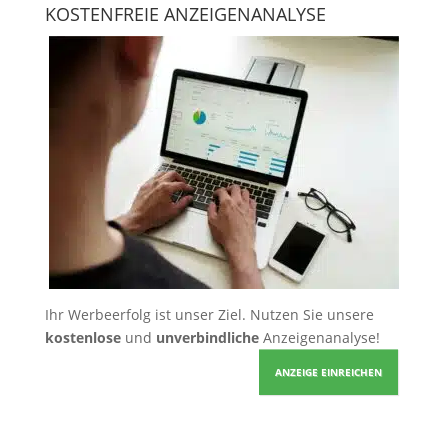
KOSTENFREIE ANZEIGENANALYSE
Ihr Werbeerfolg ist unser Ziel. Nutzen Sie unsere
kostenlose
und
unverbindliche
Anzeigenanalyse!
ANZEIGE EINREICHEN