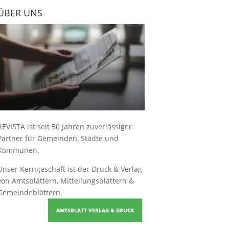
ÜBER UNS
REVISTA ist seit 50 Jahren zuverlässiger
Partner für Gemeinden, Städte und
Kommunen.
Unser Kerngeschäft ist der
Druck & Verlag
von Amtsblättern, Mitteilungsblättern &
Gemeindeblättern
.
AMTSBLATT VERLAG & DRUCK