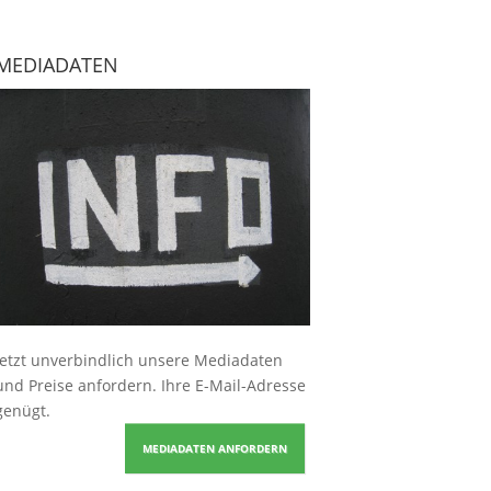
MEDIADATEN
Jetzt unverbindlich unsere Mediadaten
und Preise
anfordern
. Ihre E-Mail-Adresse
genügt.
MEDIADATEN ANFORDERN