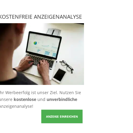
KOSTENFREIE ANZEIGENANALYSE
Ihr Werbeerfolg ist unser Ziel. Nutzen Sie
unsere
kostenlose
und
unverbindliche
Anzeigenanalyse!
ANZEIGE EINREICHEN