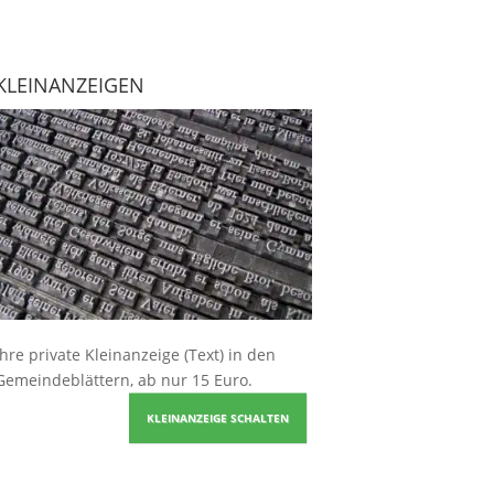
KLEINANZEIGEN
Ihre
private Kleinanzeige
(Text) in den
Gemeindeblättern, ab nur 15 Euro.
KLEINANZEIGE SCHALTEN