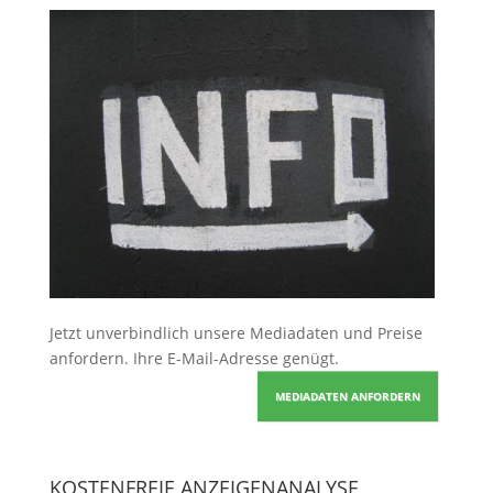
Jetzt unverbindlich unsere Mediadaten und Preise
anfordern
. Ihre E-Mail-Adresse genügt.
MEDIADATEN ANFORDERN
KOSTENFREIE ANZEIGENANALYSE