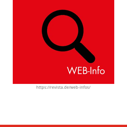
https://revista.de/web-infos/