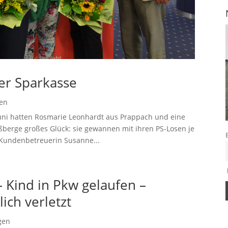
der Sparkasse
gen
Juni hatten Rosmarie Leonhardt aus Prappach und eine
berge großes Glück: sie gewannen mit ihren PS-Losen je
 Kundenbetreuerin Susanne...
 Kind in Pkw gelaufen –
ich verletzt
gen