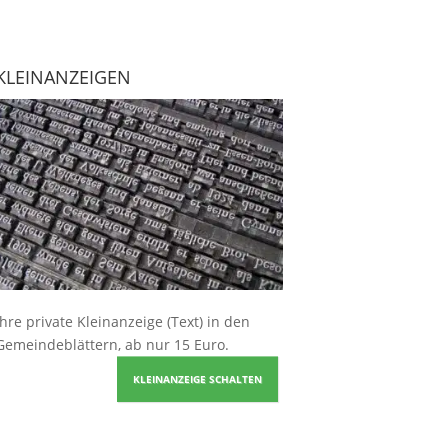
KLEINANZEIGEN
Ihre
private Kleinanzeige
(Text) in den
Gemeindeblättern, ab nur 15 Euro.
KLEINANZEIGE SCHALTEN