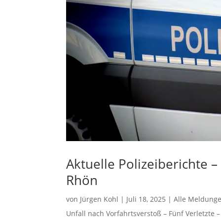
Aktuelle Polizeiberichte 
Rhön
von
Jürgen Kohl
|
Juli 18, 2025
|
Alle Meldung
Unfall nach Vorfahrtsverstoß – Fünf Verletzt