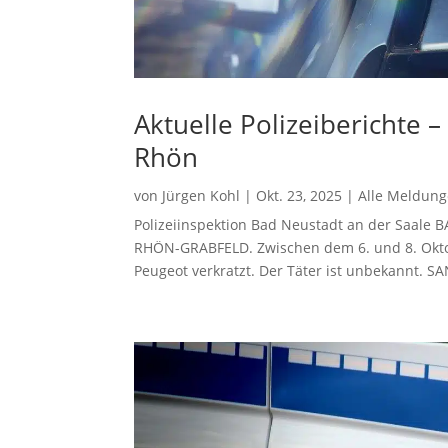
Aktuelle Polizeiberichte 
Rhön
von
Jürgen Kohl
|
Okt. 23, 2025
|
Alle Meldun
Polizeiinspektion Bad Neustadt an der Saal
RHÖN-GRABFELD. Zwischen dem 6. und 8. Oktob
Peugeot verkratzt. Der Täter ist unbekannt. 