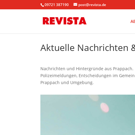
09721 387190
post@revista.de
A
Aktuelle Nachrichten
Nachrichten und Hintergründe aus Prappach. I
Polizeimeldungen, Entscheidungen im Gemeinde
Prappach und Umgebung.