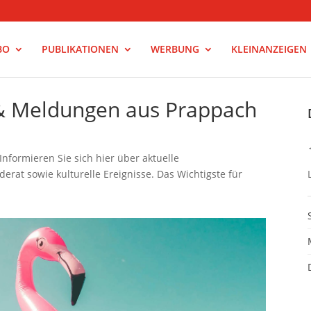
BO
PUBLIKATIONEN
WERBUNG
KLEINANZEIGEN
 & Meldungen aus Prappach
nformieren Sie sich hier über aktuelle
rat sowie kulturelle Ereignisse. Das Wichtigste für