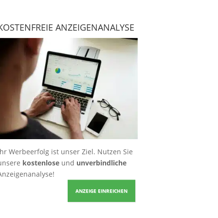
KOSTENFREIE ANZEIGENANALYSE
Ihr Werbeerfolg ist unser Ziel. Nutzen Sie
unsere
kostenlose
und
unverbindliche
Anzeigenanalyse!
ANZEIGE EINREICHEN