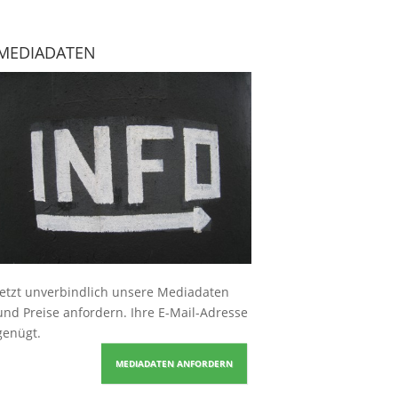
MEDIADATEN
Jetzt unverbindlich unsere Mediadaten
und Preise
anfordern
. Ihre E-Mail-Adresse
genügt.
MEDIADATEN ANFORDERN