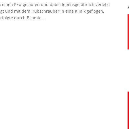
n einen Pkw gelaufen und dabei lebensgefährlich verletzt
rgt und mit dem Hubschrauber in eine Klinik geflogen,
erfolgte durch Beamte...