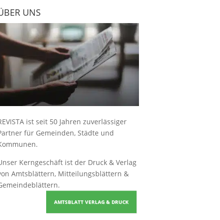
ÜBER UNS
REVISTA ist seit 50 Jahren zuverlässiger
Partner für Gemeinden, Städte und
Kommunen.
Unser Kerngeschäft ist der
Druck & Verlag
von Amtsblättern, Mitteilungsblättern &
Gemeindeblättern
.
AMTSBLATT VERLAG & DRUCK