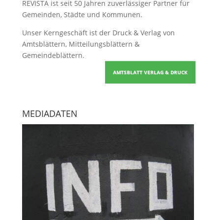
REVISTA ist seit 50 Jahren zuverlässiger Partner für
Gemeinden, Städte und Kommunen.
Unser Kerngeschäft ist der
Druck & Verlag von
Amtsblättern, Mitteilungsblättern &
Gemeindeblättern
.
AMTSBLATT VERLAG & DRUCK
MEDIADATEN