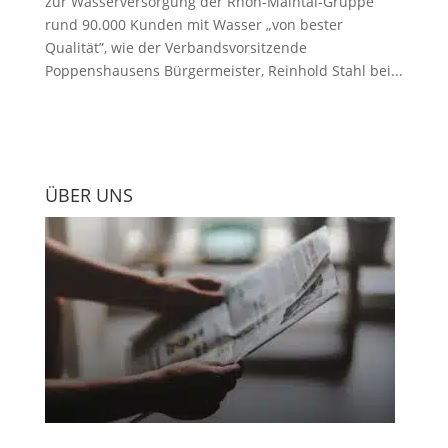
zur Wasserversorgung der Rhön-Maintal-Gruppe
rund 90.000 Kunden mit Wasser „von bester
Qualität”, wie der Verbandsvorsitzende
Poppenshausens Bürgermeister, Reinhold Stahl bei...
ÜBER UNS