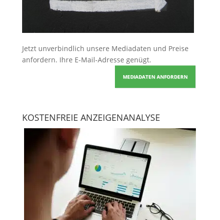
Jetzt unverbindlich unsere Mediadaten und Preise
anfordern
. Ihre E-Mail-Adresse genügt.
MEDIADATEN ANFORDERN
KOSTENFREIE ANZEIGENANALYSE