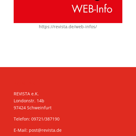
https://revista.de/web-infos/
KONTAKT
REVISTA e.K.
Londonstr. 14b
97424 Schweinfurt
Telefon: 09721/387190
E-Mail:
post@revista.de