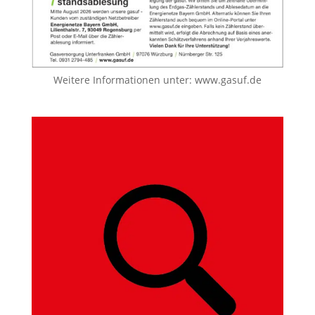
Weitere Informationen unter:
www.gasuf.de