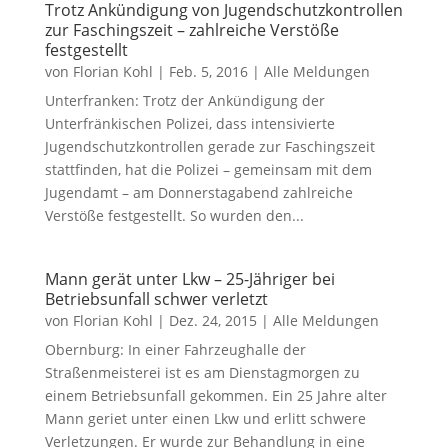
Trotz Ankündigung von Jugendschutzkontrollen
zur Faschingszeit – zahlreiche Verstöße
festgestellt
von
Florian Kohl
|
Feb. 5, 2016
|
Alle Meldungen
Unterfranken: Trotz der Ankündigung der
Unterfränkischen Polizei, dass intensivierte
Jugendschutzkontrollen gerade zur Faschingszeit
stattfinden, hat die Polizei – gemeinsam mit dem
Jugendamt – am Donnerstagabend zahlreiche
Verstöße festgestellt. So wurden den...
Mann gerät unter Lkw – 25-Jähriger bei
Betriebsunfall schwer verletzt
von
Florian Kohl
|
Dez. 24, 2015
|
Alle Meldungen
Obernburg: In einer Fahrzeughalle der
Straßenmeisterei ist es am Dienstagmorgen zu
einem Betriebsunfall gekommen. Ein 25 Jahre alter
Mann geriet unter einen Lkw und erlitt schwere
Verletzungen. Er wurde zur Behandlung in eine