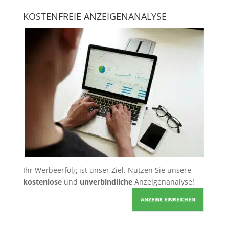
KOSTENFREIE ANZEIGENANALYSE
Ihr Werbeerfolg ist unser Ziel. Nutzen Sie unsere
kostenlose
und
unverbindliche
Anzeigenanalyse!
ANZEIGE EINREICHEN