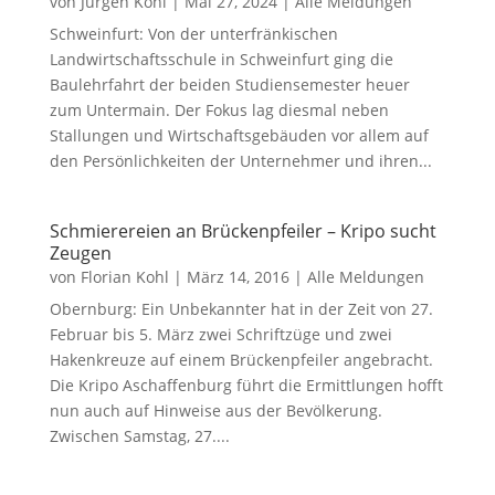
von
Jürgen Kohl
|
Mai 27, 2024
|
Alle Meldungen
Schweinfurt: Von der unterfränkischen
Landwirtschaftsschule in Schweinfurt ging die
Baulehrfahrt der beiden Studiensemester heuer
zum Untermain. Der Fokus lag diesmal neben
Stallungen und Wirtschaftsgebäuden vor allem auf
den Persönlichkeiten der Unternehmer und ihren...
Schmierereien an Brückenpfeiler – Kripo sucht
Zeugen
von
Florian Kohl
|
März 14, 2016
|
Alle Meldungen
Obernburg: Ein Unbekannter hat in der Zeit von 27.
Februar bis 5. März zwei Schriftzüge und zwei
Hakenkreuze auf einem Brückenpfeiler angebracht.
Die Kripo Aschaffenburg führt die Ermittlungen hofft
nun auch auf Hinweise aus der Bevölkerung.
Zwischen Samstag, 27....