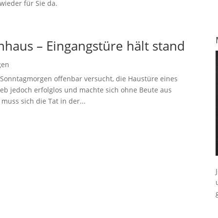
ieder für Sie da.
haus – Eingangstüre hält stand
gen
Sonntagmorgen offenbar versucht, die Haustüre eines
ieb jedoch erfolglos und machte sich ohne Beute aus
uss sich die Tat in der...