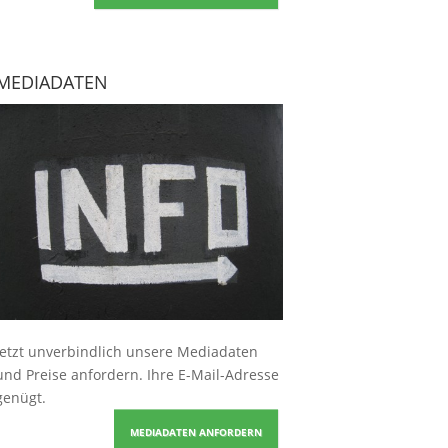
MEDIADATEN
Jetzt unverbindlich unsere Mediadaten
und Preise
anfordern
. Ihre E-Mail-Adresse
genügt.
MEDIADATEN ANFORDERN