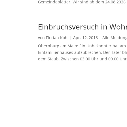
Gemeindeblätter. Wir sind ab dem 24.08.2026 w
Einbruchsversuch in Wohn
von
Florian Kohl
|
Apr. 12, 2016
|
Alle Meldun
Obernburg am Main: Ein Unbekannter hat am 
Einfamilienhauses aufzubrechen. Der Täter bl
dem Staub. Zwischen 03.00 Uhr und 09.00 Uhr m