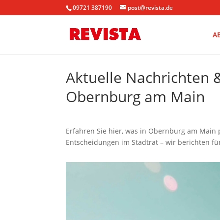
09721 387190
post@revista.de
A
Aktuelle Nachrichten
Obernburg am Main
Erfahren Sie hier, was in Obernburg am Main 
Entscheidungen im Stadtrat – wir berichten für