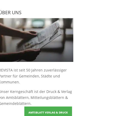
ÜBER UNS
REVISTA ist seit 50 Jahren zuverlässiger
Partner für Gemeinden, Städte und
Kommunen.
Unser Kerngeschäft ist der
Druck & Verlag
von Amtsblättern, Mitteilungsblättern &
Gemeindeblättern
.
AMTSBLATT VERLAG & DRUCK