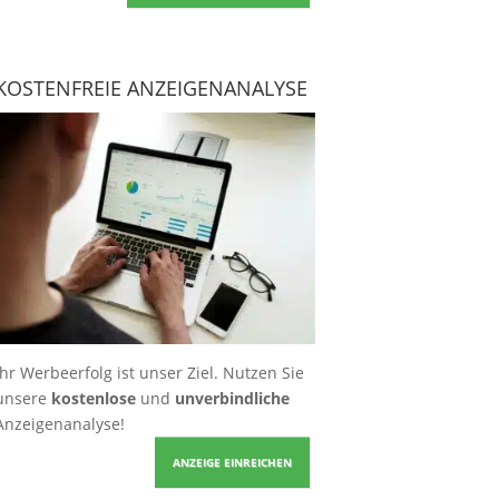
KOSTENFREIE ANZEIGENANALYSE
Ihr Werbeerfolg ist unser Ziel. Nutzen Sie
unsere
kostenlose
und
unverbindliche
Anzeigenanalyse!
ANZEIGE EINREICHEN