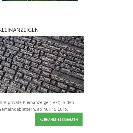
KLEINANZEIGEN
Ihre
private Kleinanzeige
(Text) in den
Gemeindeblättern, ab nur 15 Euro.
KLEINANZEIGE SCHALTEN