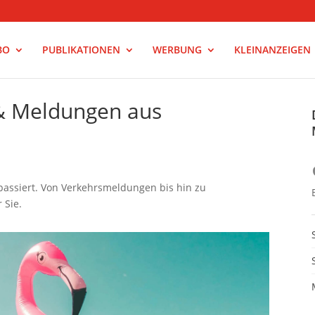
BO
PUBLIKATIONEN
WERBUNG
KLEINANZEIGEN
 & Meldungen aus
passiert. Von Verkehrsmeldungen bis hin zu
 Sie.