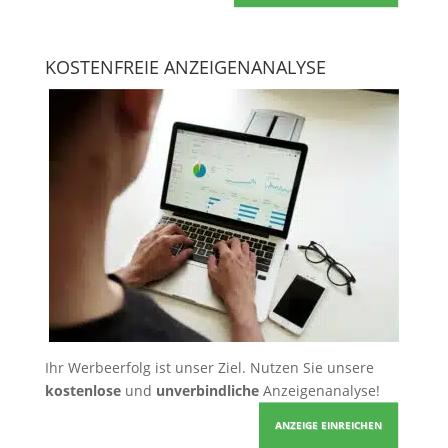
KOSTENFREIE ANZEIGENANALYSE
Ihr Werbeerfolg ist unser Ziel. Nutzen Sie unsere
kostenlose
und
unverbindliche
Anzeigenanalyse!
ANZEIGE EINREICHEN