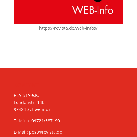
https://revista.de/web-infos/
KONTAKT
REVISTA e.K.
Londonstr. 14b
97424 Schweinfurt
Telefon: 09721/387190
E-Mail:
post@revista.de