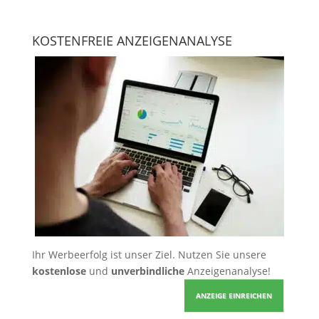
KOSTENFREIE ANZEIGENANALYSE
Ihr Werbeerfolg ist unser Ziel. Nutzen Sie unsere
kostenlose
und
unverbindliche
Anzeigenanalyse!
ANZEIGE EINREICHEN