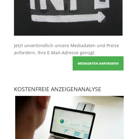
Jetzt unverbindlich unsere Mediadaten und Preise
anfordern
. Ihre E-Mail-Adresse genügt.
MEDIADATEN ANFORDERN
KOSTENFREIE ANZEIGENANALYSE