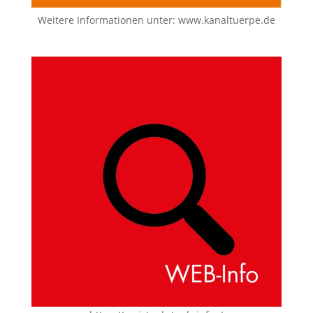
Weitere Informationen unter:
www.kanaltuerpe.de