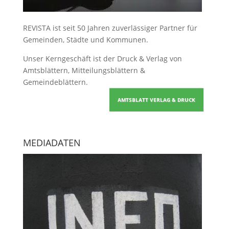
REVISTA ist seit 50 Jahren zuverlässiger Partner für
Gemeinden, Städte und Kommunen.
Unser Kerngeschäft ist der
Druck & Verlag von
Amtsblättern, Mitteilungsblättern &
Gemeindeblättern
.
AMTSBLATT VERLAG & DRUCK
MEDIADATEN