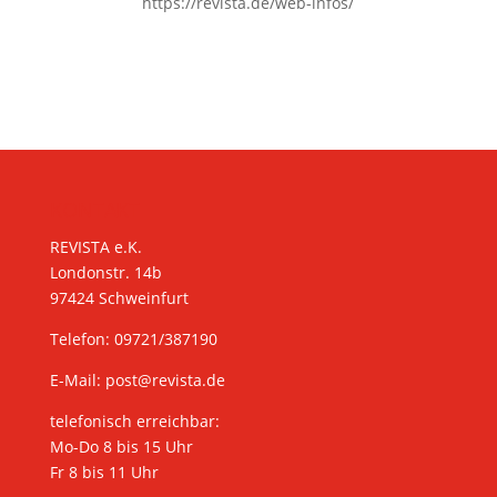
https://revista.de/web-infos/
KONTAKT
REVISTA e.K.
Londonstr. 14b
97424 Schweinfurt
Telefon: 09721/387190
E-Mail:
post@revista.de
telefonisch erreichbar:
Mo-Do 8 bis 15 Uhr
Fr 8 bis 11 Uhr