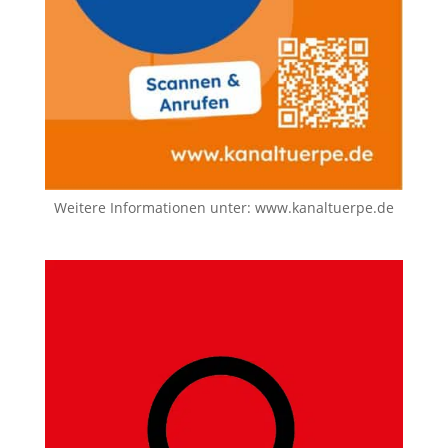
Weitere Informationen unter:
www.kanaltuerpe.de