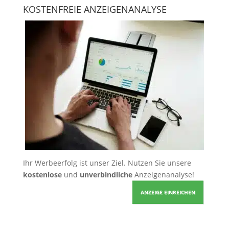
KOSTENFREIE ANZEIGENANALYSE
Ihr Werbeerfolg ist unser Ziel. Nutzen Sie unsere
kostenlose
und
unverbindliche
Anzeigenanalyse!
ANZEIGE EINREICHEN