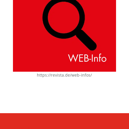
https://revista.de/web-infos/
KONTAKT