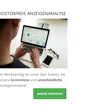
KOSTENFREIE ANZEIGENANALYSE
Ihr Werbeerfolg ist unser Ziel. Nutzen Sie
unsere
kostenlose
und
unverbindliche
Anzeigenanalyse!
ANZEIGE EINREICHEN