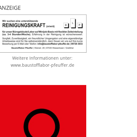
ANZEIGE
Weitere Informationen unter:
www.baustofflabor-pfeuffer.de