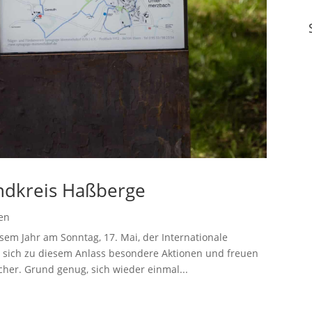
ndkreis Haßberge
en
em Jahr am Sonntag, 17. Mai, der Internationale
 sich zu diesem Anlass besondere Aktionen und freuen
her. Grund genug, sich wieder einmal...