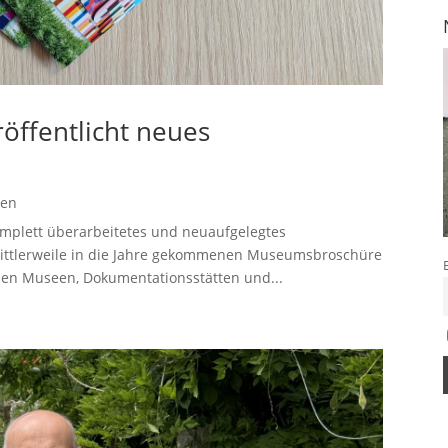
öffentlicht neues
gen
omplett überarbeitetes und neuaufgelegtes
 mittlerweile in die Jahre gekommenen Museumsbroschüre
en Museen, Dokumentationsstätten und...