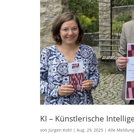
KI – Künstlerische Intellig
von
Jürgen Kohl
|
Aug. 29, 2025
|
Alle Meldun