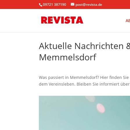
09721 387190
post@revista.de
A
Aktuelle Nachrichten
Memmelsdorf
Was passiert in Memmelsdorf? Hier finden Sie
dem Vereinsleben. Bleiben Sie informiert übe