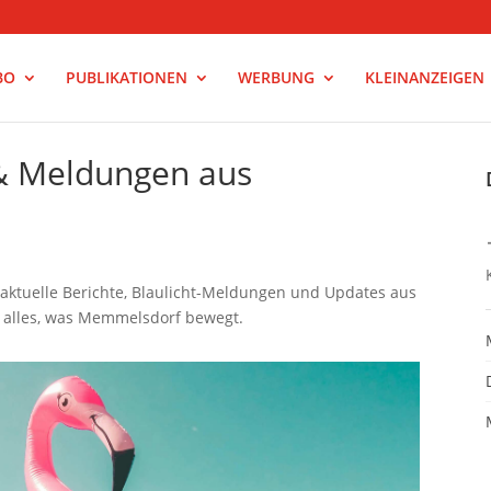
BO
PUBLIKATIONEN
WERBUNG
KLEINANZEIGEN
 & Meldungen aus
 aktuelle Berichte, Blaulicht-Meldungen und Updates aus
r alles, was Memmelsdorf bewegt.