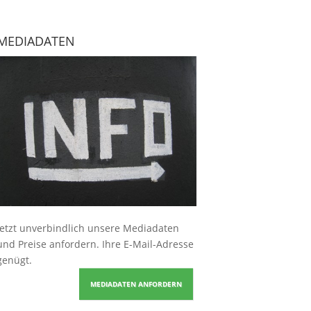
MEDIADATEN
Jetzt unverbindlich unsere Mediadaten
und Preise
anfordern
. Ihre E-Mail-Adresse
genügt.
MEDIADATEN ANFORDERN