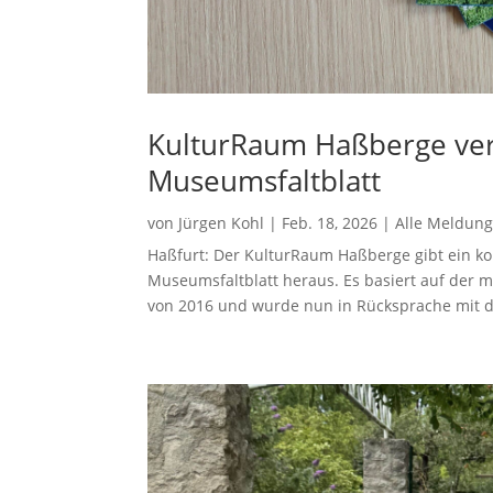
KulturRaum Haßberge ver
Museumsfaltblatt
von
Jürgen Kohl
|
Feb. 18, 2026
|
Alle Meldun
Haßfurt: Der KulturRaum Haßberge gibt ein k
Museumsfaltblatt heraus. Es basiert auf der
von 2016 und wurde nun in Rücksprache mit d