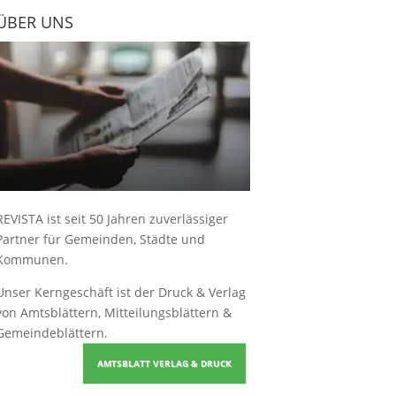
ÜBER UNS
REVISTA ist seit 50 Jahren zuverlässiger
Partner für Gemeinden, Städte und
Kommunen.
Unser Kerngeschäft ist der
Druck & Verlag
von Amtsblättern, Mitteilungsblättern &
Gemeindeblättern
.
AMTSBLATT VERLAG & DRUCK