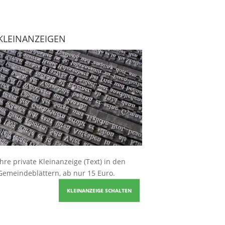
KLEINANZEIGEN
Ihre
private Kleinanzeige
(Text) in den
Gemeindeblättern, ab nur 15 Euro.
KLEINANZEIGE SCHALTEN